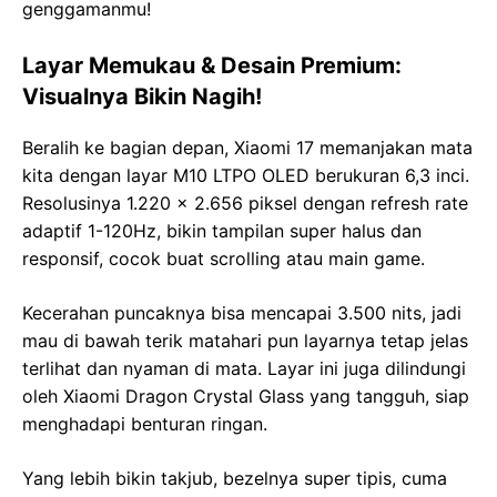
genggamanmu!
Layar Memukau & Desain Premium:
Visualnya Bikin Nagih!
Beralih ke bagian depan, Xiaomi 17 memanjakan mata
kita dengan layar M10 LTPO OLED berukuran 6,3 inci.
Resolusinya 1.220 x 2.656 piksel dengan refresh rate
adaptif 1-120Hz, bikin tampilan super halus dan
responsif, cocok buat scrolling atau main game.
Kecerahan puncaknya bisa mencapai 3.500 nits, jadi
mau di bawah terik matahari pun layarnya tetap jelas
terlihat dan nyaman di mata. Layar ini juga dilindungi
oleh Xiaomi Dragon Crystal Glass yang tangguh, siap
menghadapi benturan ringan.
Yang lebih bikin takjub, bezelnya super tipis, cuma