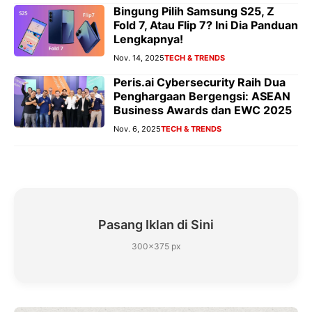
Bingung Pilih Samsung S25, Z
Fold 7, Atau Flip 7? Ini Dia Panduan
Lengkapnya!
Nov. 14, 2025
TECH & TRENDS
Peris.ai Cybersecurity Raih Dua
Penghargaan Bergengsi: ASEAN
Business Awards dan EWC 2025
Nov. 6, 2025
TECH & TRENDS
Pasang Iklan di Sini
300×375 px