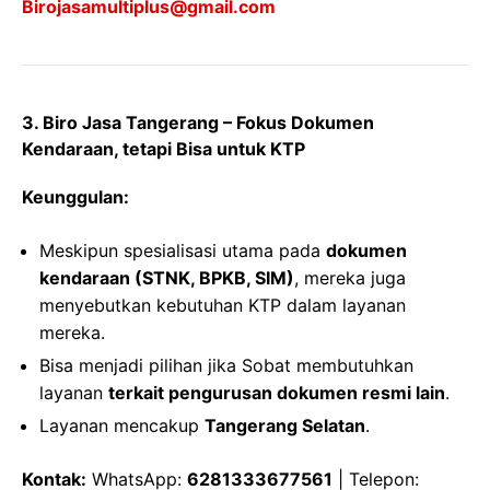
Birojasamultiplus@gmail.com
3. Biro Jasa Tangerang – Fokus Dokumen
Kendaraan, tetapi Bisa untuk KTP
Keunggulan:
Meskipun spesialisasi utama pada
dokumen
kendaraan (STNK, BPKB, SIM)
, mereka juga
menyebutkan kebutuhan KTP dalam layanan
mereka.
Bisa menjadi pilihan jika Sobat membutuhkan
layanan
terkait pengurusan dokumen resmi lain
.
Layanan mencakup
Tangerang Selatan
.
Kontak:
WhatsApp:
6281333677561
| Telepon: