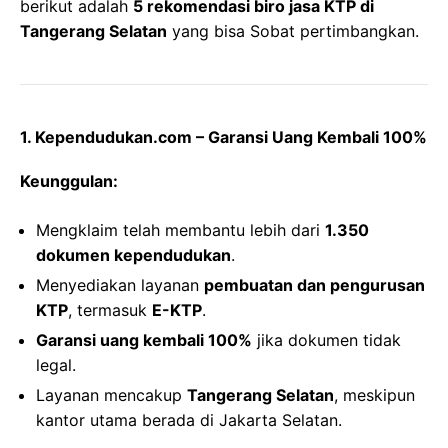
berikut adalah
5 rekomendasi biro jasa KTP di
Tangerang Selatan
yang bisa Sobat pertimbangkan.
1. Kependudukan.com – Garansi Uang Kembali 100%
Keunggulan:
Mengklaim telah membantu lebih dari
1.350
dokumen kependudukan
.
Menyediakan layanan
pembuatan dan pengurusan
KTP
, termasuk
E-KTP
.
Garansi uang kembali 100%
jika dokumen tidak
legal.
Layanan mencakup
Tangerang Selatan
, meskipun
kantor utama berada di Jakarta Selatan.