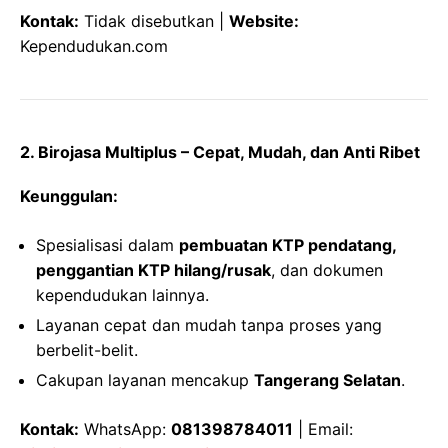
Kontak:
Tidak disebutkan |
Website:
Kependudukan.com
2. Birojasa Multiplus – Cepat, Mudah, dan Anti Ribet
Keunggulan:
Spesialisasi dalam
pembuatan KTP pendatang,
penggantian KTP hilang/rusak
, dan dokumen
kependudukan lainnya.
Layanan cepat dan mudah tanpa proses yang
berbelit-belit.
Cakupan layanan mencakup
Tangerang Selatan
.
Kontak:
WhatsApp:
081398784011
| Email: