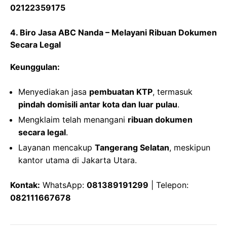
02122359175
4. Biro Jasa ABC Nanda – Melayani Ribuan Dokumen
Secara Legal
Keunggulan:
Menyediakan jasa
pembuatan KTP
, termasuk
pindah domisili antar kota dan luar pulau
.
Mengklaim telah menangani
ribuan dokumen
secara legal
.
Layanan mencakup
Tangerang Selatan
, meskipun
kantor utama di Jakarta Utara.
Kontak:
WhatsApp:
081389191299
| Telepon:
082111667678