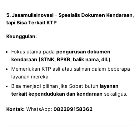
5. Jasamuliainovasi – Spesialis Dokumen Kendaraan,
tapi Bisa Terkait KTP
Keunggulan:
Fokus utama pada
pengurusan dokumen
kendaraan (STNK, BPKB, balik nama, dll.)
.
Memerlukan KTP asli atau salinan dalam beberapa
layanan mereka.
Bisa menjadi pilihan jika Sobat butuh
layanan
terkait kependudukan dan kendaraan
sekaligus.
Kontak:
WhatsApp:
082299158362