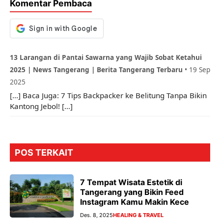
Komentar Pembaca
k
p
er
13 Larangan di Pantai Sawarna yang Wajib Sobat Ketahui
2025 | News Tangerang | Berita Tangerang Terbaru
•
19 Sep
2025
[…] Baca Juga: 7 Tips Backpacker ke Belitung Tanpa Bikin
Kantong Jebol! […]
POS TERKAIT
7 Tempat Wisata Estetik di
Tangerang yang Bikin Feed
Instagram Kamu Makin Kece
Des. 8, 2025
HEALING & TRAVEL