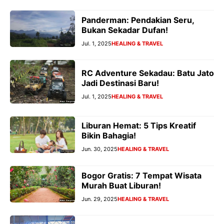
Panderman: Pendakian Seru,
Bukan Sekadar Dufan!
Jul. 1, 2025
HEALING & TRAVEL
RC Adventure Sekadau: Batu Jato
Jadi Destinasi Baru!
Jul. 1, 2025
HEALING & TRAVEL
Liburan Hemat: 5 Tips Kreatif
Bikin Bahagia!
Jun. 30, 2025
HEALING & TRAVEL
Bogor Gratis: 7 Tempat Wisata
Murah Buat Liburan!
Jun. 29, 2025
HEALING & TRAVEL