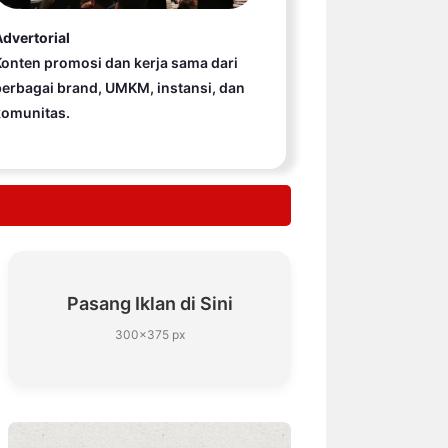
dvertorial
onten promosi dan kerja sama dari
erbagai brand, UMKM, instansi, dan
komunitas.
Pasang Iklan di Sini
300×375 px