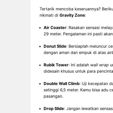
Tertarik mencoba keseruannya? Berikut
nikmati di
Gravity Zone
:
Air Coaster
: Rasakan sensasi melay
29 meter. Pengalaman ini pasti ak
Donut Slide
: Bersiaplah meluncur 
dengan aman dan empuk di atas
ai
Rubik Tower
: Ini adalah
wall wrap
un
didesain khusus untuk para pencint
Double Wall Climb
: Uji kecepatan 
setinggi 6,5 meter. Kamu bisa adu 
pasangan.
Drop Slide
: Jangan lewatkan sensas