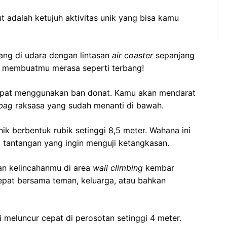
 adalah ketujuh aktivitas unik yang bisa kamu
ang di udara dengan lintasan
air coaster
sepanjang
an membuatmu merasa seperti terbang!
cepat menggunakan ban donat. Kamu akan mendarat
rbag
raksasa yang sudah menanti di bawah.
ik berbentuk rubik setinggi 8,5 meter. Wahana ini
a tantangan yang ingin menguji ketangkasan.
dan kelincahanmu di area
wall climbing
kembar
cepat bersama teman, keluarga, atau bahkan
i meluncur cepat di perosotan setinggi 4 meter.