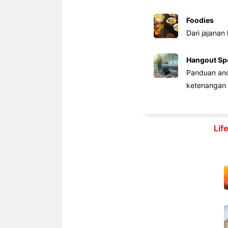
Foodies
Dari jajanan
Hangout Sp
Panduan anda
ketenangan 
Lif