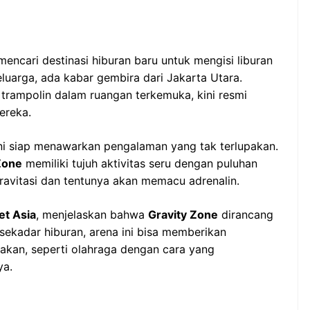
encari destinasi hiburan baru untuk mengisi liburan
luarga, ada kabar gembira dari Jakarta Utara.
 trampolin dalam ruangan terkemuka, kini resmi
ereka.
ni siap menawarkan pengalaman yang tak terlupakan.
Zone
memiliki tujuh aktivitas seru dengan puluhan
ravitasi dan tentunya akan memacu adrenalin.
et Asia
, menjelaskan bahwa
Gravity Zone
dirancang
 sekadar hiburan, arena ini bisa memberikan
akan, seperti olahraga dengan cara yang
ya.