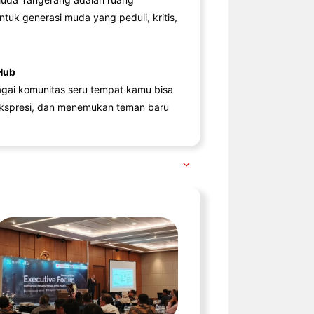
ntuk generasi muda yang peduli, kritis,
Hub
agai komunitas seru tempat kamu bisa
kspresi, dan menemukan teman baru