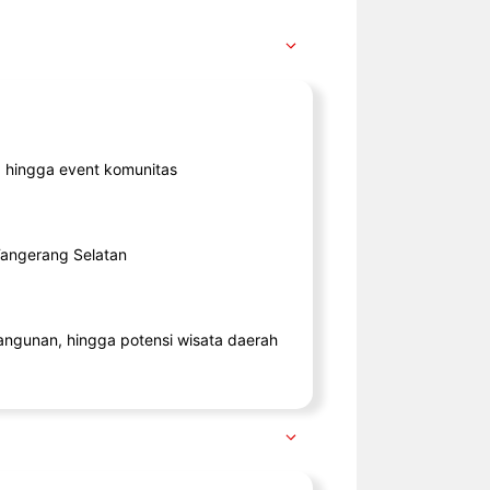
ik, hingga event komunitas
 Tangerang Selatan
angunan, hingga potensi wisata daerah