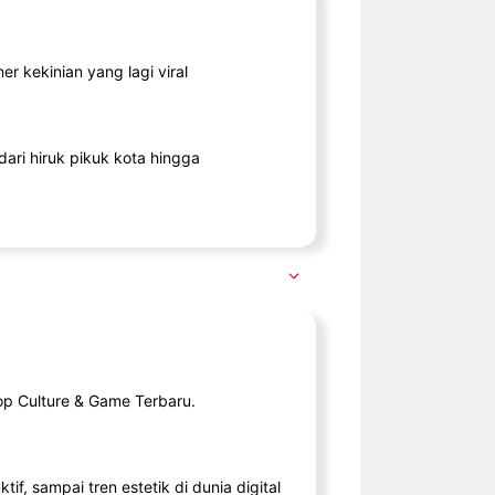
r kekinian yang lagi viral
ari hiruk pikuk kota hingga
op Culture & Game Terbaru.
tif, sampai tren estetik di dunia digital