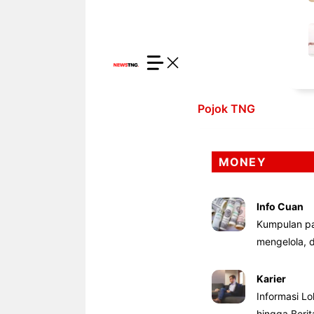
Pojok TNG
MONEY
Info Cuan
Kumpulan pa
mengelola,
Karier
Informasi Lo
hingga Beri