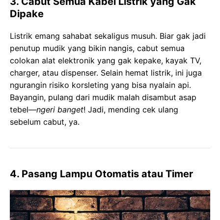
3. Cabut Semua Kabel Listrik yang Gak
Dipake
Listrik emang sahabat sekaligus musuh. Biar gak jadi
penutup mudik yang bikin nangis, cabut semua
colokan alat elektronik yang gak kepake, kayak TV,
charger, atau dispenser. Selain hemat listrik, ini juga
ngurangin risiko korsleting yang bisa nyalain api.
Bayangin, pulang dari mudik malah disambut asap
tebel—
ngeri banget
! Jadi, mending cek ulang
sebelum cabut, ya.
4. Pasang Lampu Otomatis atau Timer