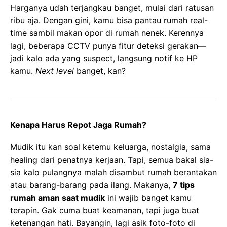
Harganya udah terjangkau banget, mulai dari ratusan
ribu aja. Dengan gini, kamu bisa pantau rumah real-
time sambil makan opor di rumah nenek. Kerennya
lagi, beberapa CCTV punya fitur deteksi gerakan—
jadi kalo ada yang suspect, langsung notif ke HP
kamu.
Next level
banget, kan?
Kenapa Harus Repot Jaga Rumah?
Mudik itu kan soal ketemu keluarga, nostalgia, sama
healing dari penatnya kerjaan. Tapi, semua bakal sia-
sia kalo pulangnya malah disambut rumah berantakan
atau barang-barang pada ilang. Makanya,
7 tips
rumah aman saat mudik
ini wajib banget kamu
terapin. Gak cuma buat keamanan, tapi juga buat
ketenangan hati. Bayangin, lagi asik foto-foto di