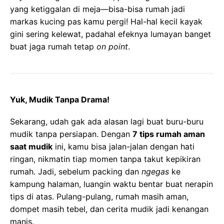
yang ketiggalan di meja—bisa-bisa rumah jadi
markas kucing pas kamu pergi! Hal-hal kecil kayak
gini sering kelewat, padahal efeknya lumayan banget
buat jaga rumah tetap
on point
.
Yuk, Mudik Tanpa Drama!
Sekarang, udah gak ada alasan lagi buat buru-buru
mudik tanpa persiapan. Dengan
7 tips rumah aman
saat mudik
ini, kamu bisa jalan-jalan dengan hati
ringan, nikmatin tiap momen tanpa takut kepikiran
rumah. Jadi, sebelum packing dan
ngegas
ke
kampung halaman, luangin waktu bentar buat nerapin
tips di atas. Pulang-pulang, rumah masih aman,
dompet masih tebel, dan cerita mudik jadi kenangan
manis.