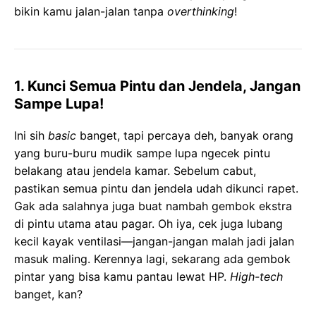
bikin kamu jalan-jalan tanpa
overthinking
!
1. Kunci Semua Pintu dan Jendela, Jangan
Sampe Lupa!
Ini sih
basic
banget, tapi percaya deh, banyak orang
yang buru-buru mudik sampe lupa ngecek pintu
belakang atau jendela kamar. Sebelum cabut,
pastikan semua pintu dan jendela udah dikunci rapet.
Gak ada salahnya juga buat nambah gembok ekstra
di pintu utama atau pagar. Oh iya, cek juga lubang
kecil kayak ventilasi—jangan-jangan malah jadi jalan
masuk maling. Kerennya lagi, sekarang ada gembok
pintar yang bisa kamu pantau lewat HP.
High-tech
banget, kan?