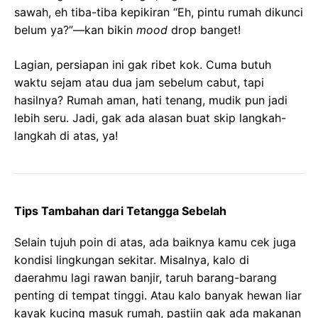
sawah, eh tiba-tiba kepikiran “Eh, pintu rumah dikunci
belum ya?”—kan bikin
mood
drop banget!
Lagian, persiapan ini gak ribet kok. Cuma butuh
waktu sejam atau dua jam sebelum cabut, tapi
hasilnya? Rumah aman, hati tenang, mudik pun jadi
lebih seru. Jadi, gak ada alasan buat skip langkah-
langkah di atas, ya!
Tips Tambahan dari Tetangga Sebelah
Selain tujuh poin di atas, ada baiknya kamu cek juga
kondisi lingkungan sekitar. Misalnya, kalo di
daerahmu lagi rawan banjir, taruh barang-barang
penting di tempat tinggi. Atau kalo banyak hewan liar
kayak kucing masuk rumah, pastiin gak ada makanan