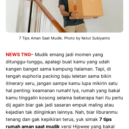
7 Tips Aman Saat Mudik. Photo by Ketut Subiyanto
NEWS TNG
– Mudik emang jadi momen yang
ditunggu-tunggu, apalagi buat kamu yang udah
kangen banget sama kampung halaman. Tapi, di
tengah euphoria packing baju leletan sama bikin
itinerary
seru, jangan sampe kamu lupa mikirin satu
hal penting: keamanan rumah! Iya, rumah yang bakal
kamu tinggalin kosong selama beberapa hari itu perlu
dij again biar gak jadi sasaran empuk maling atau
kejadian tak diinginkan lainnya. Nah, biar liburanmu
tenang dan gak kepikiran terus, yuk simak
7 tips
rumah aman saat mudik
versi Hipwee yang bakal