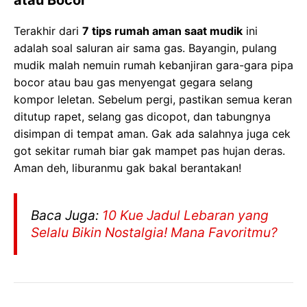
Terakhir dari
7 tips rumah aman saat mudik
ini
adalah soal saluran air sama gas. Bayangin, pulang
mudik malah nemuin rumah kebanjiran gara-gara pipa
bocor atau bau gas menyengat gegara selang
kompor leletan. Sebelum pergi, pastikan semua keran
ditutup rapet, selang gas dicopot, dan tabungnya
disimpan di tempat aman. Gak ada salahnya juga cek
got sekitar rumah biar gak mampet pas hujan deras.
Aman deh, liburanmu gak bakal berantakan!
Baca Juga:
10 Kue Jadul Lebaran yang
Selalu Bikin Nostalgia! Mana Favoritmu?