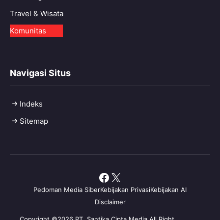
Travel & Wisata
Komunitas
Navigasi Situs
Indeks
Sitemap
Facebook
X
Pedoman Media Siber
Kebijakan Privasi
Kebijakan AI
Disclaimer
Copyright ©2026 PT. Santika Cipta Media All Right