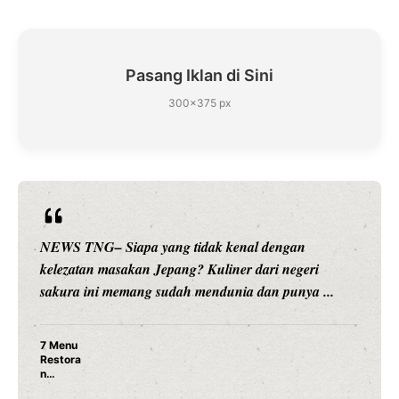
Pasang Iklan di Sini
300×375 px
NEWS TNG– Siapa sangka, dua nama besar di dunia
hiburan, Nunung Srimulat dan Vicky Prasetyo, kini
merambah dunia kuliner dengan ...
Nunung Srimulat & Vicky Prasetyo Buka Restoran
Ayam Panggang! Cuma Rp 15 Ribu, Resep
Rahasia Mami Bikin Nagih!