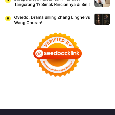
Tangerang 1? Simak Rinciannya di Sini!
Overdo: Drama Billing Zhang Linghe vs
Wang Churan!