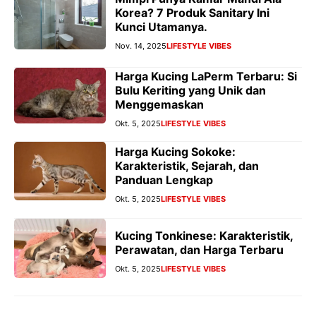
Korea? 7 Produk Sanitary Ini
Kunci Utamanya.
Nov. 14, 2025
LIFESTYLE VIBES
Harga Kucing LaPerm Terbaru: Si
Bulu Keriting yang Unik dan
Menggemaskan
Okt. 5, 2025
LIFESTYLE VIBES
Harga Kucing Sokoke:
Karakteristik, Sejarah, dan
Panduan Lengkap
Okt. 5, 2025
LIFESTYLE VIBES
Kucing Tonkinese: Karakteristik,
Perawatan, dan Harga Terbaru
Okt. 5, 2025
LIFESTYLE VIBES