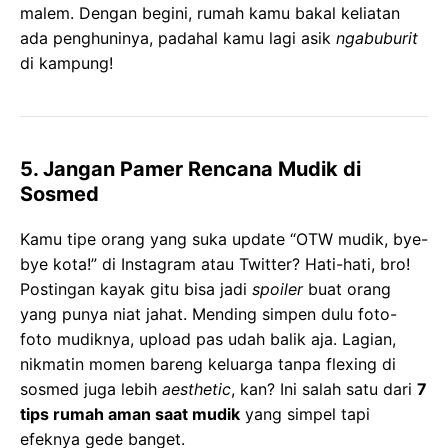
malem. Dengan begini, rumah kamu bakal keliatan
ada penghuninya, padahal kamu lagi asik
ngabuburit
di kampung!
5. Jangan Pamer Rencana Mudik di
Sosmed
Kamu tipe orang yang suka update “OTW mudik, bye-
bye kota!” di Instagram atau Twitter? Hati-hati, bro!
Postingan kayak gitu bisa jadi
spoiler
buat orang
yang punya niat jahat. Mending simpen dulu foto-
foto mudiknya, upload pas udah balik aja. Lagian,
nikmatin momen bareng keluarga tanpa flexing di
sosmed juga lebih
aesthetic
, kan? Ini salah satu dari
7
tips rumah aman saat mudik
yang simpel tapi
efeknya gede banget.