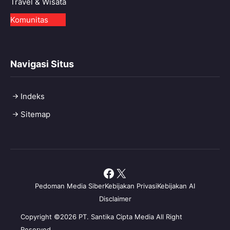
Travel & Wisata
Komunitas
Navigasi Situs
Indeks
Sitemap
Facebook
X
Pedoman Media Siber
Kebijakan Privasi
Kebijakan AI
Disclaimer
Copyright ©2026 PT. Santika Cipta Media All Right
Reserved