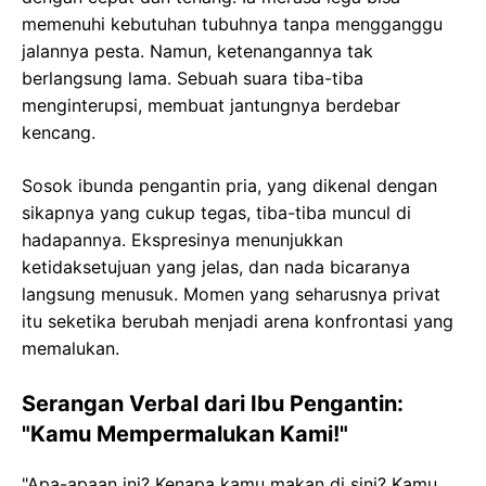
memenuhi kebutuhan tubuhnya tanpa mengganggu
jalannya pesta. Namun, ketenangannya tak
berlangsung lama. Sebuah suara tiba-tiba
menginterupsi, membuat jantungnya berdebar
kencang.
Sosok ibunda pengantin pria, yang dikenal dengan
sikapnya yang cukup tegas, tiba-tiba muncul di
hadapannya. Ekspresinya menunjukkan
ketidaksetujuan yang jelas, dan nada bicaranya
langsung menusuk. Momen yang seharusnya privat
itu seketika berubah menjadi arena konfrontasi yang
memalukan.
Serangan Verbal dari Ibu Pengantin:
"Kamu Mempermalukan Kami!"
"Apa-apaan ini? Kenapa kamu makan di sini? Kamu