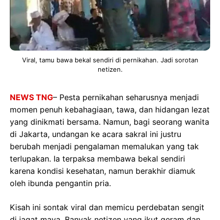
Viral, tamu bawa bekal sendiri di pernikahan. Jadi sorotan
netizen.
NEWS TNG
– Pesta pernikahan seharusnya menjadi
momen penuh kebahagiaan, tawa, dan hidangan lezat
yang dinikmati bersama. Namun, bagi seorang wanita
di Jakarta, undangan ke acara sakral ini justru
berubah menjadi pengalaman memalukan yang tak
terlupakan. Ia terpaksa membawa bekal sendiri
karena kondisi kesehatan, namun berakhir diamuk
oleh ibunda pengantin pria.
Kisah ini sontak viral dan memicu perdebatan sengit
di jagat maya. Banyak netizen yang ikut geram dan