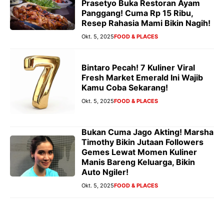
Prasetyo Buka Restoran Ayam
Panggang! Cuma Rp 15 Ribu,
Resep Rahasia Mami Bikin Nagih!
Okt. 5, 2025
FOOD & PLACES
Bintaro Pecah! 7 Kuliner Viral
Fresh Market Emerald Ini Wajib
Kamu Coba Sekarang!
Okt. 5, 2025
FOOD & PLACES
Bukan Cuma Jago Akting! Marsha
Timothy Bikin Jutaan Followers
Gemes Lewat Momen Kuliner
Manis Bareng Keluarga, Bikin
Auto Ngiler!
Okt. 5, 2025
FOOD & PLACES