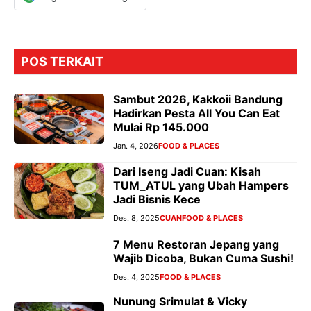
POS TERKAIT
Sambut 2026, Kakkoii Bandung
Hadirkan Pesta All You Can Eat
Mulai Rp 145.000
Jan. 4, 2026
FOOD & PLACES
Dari Iseng Jadi Cuan: Kisah
TUM_ATUL yang Ubah Hampers
Jadi Bisnis Kece
Des. 8, 2025
CUAN
FOOD & PLACES
7 Menu Restoran Jepang yang
Wajib Dicoba, Bukan Cuma Sushi!
Des. 4, 2025
FOOD & PLACES
Nunung Srimulat & Vicky