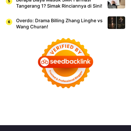
Tangerang 1? Simak Rinciannya di Sini!
Overdo: Drama Billing Zhang Linghe vs
Wang Churan!