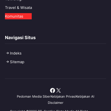
Travel & Wisata
Komunitas
Navigasi Situs
Indeks
Sitemap
Facebook
X
Pedoman Media Siber
Kebijakan Privasi
Kebijakan AI
Disclaimer