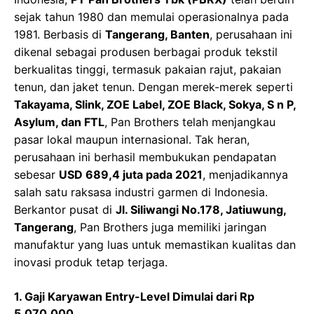
sejak tahun 1980 dan memulai operasionalnya pada
1981. Berbasis di
Tangerang, Banten
, perusahaan ini
dikenal sebagai produsen berbagai produk tekstil
berkualitas tinggi, termasuk pakaian rajut, pakaian
tenun, dan jaket tenun. Dengan merek-merek seperti
Takayama, Slink, ZOE Label, ZOE Black, Sokya, S n P,
Asylum, dan FTL
, Pan Brothers telah menjangkau
pasar lokal maupun internasional. Tak heran,
perusahaan ini berhasil membukukan pendapatan
sebesar
USD 689,4 juta pada 2021
, menjadikannya
salah satu raksasa industri garmen di Indonesia.
Berkantor pusat di
Jl. Siliwangi No.178, Jatiuwung,
Tangerang
, Pan Brothers juga memiliki jaringan
manufaktur yang luas untuk memastikan kualitas dan
inovasi produk tetap terjaga.
1. Gaji Karyawan Entry-Level Dimulai dari Rp
5,070,000