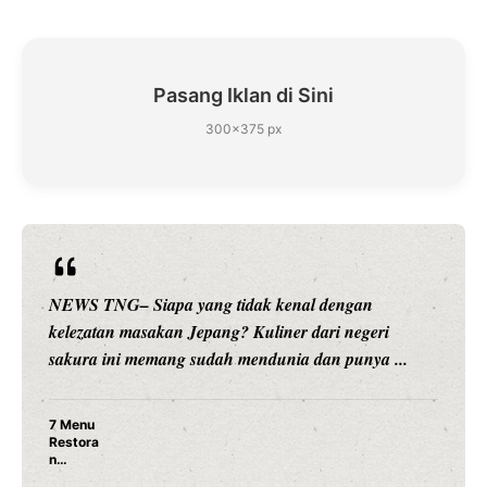
Pasang Iklan di Sini
300×375 px
NEWS TNG– Siapa yang tidak kenal dengan
kelezatan masakan Jepang? Kuliner dari negeri
sakura ini memang sudah mendunia dan punya ...
7 Menu
Restora
n
Jepang