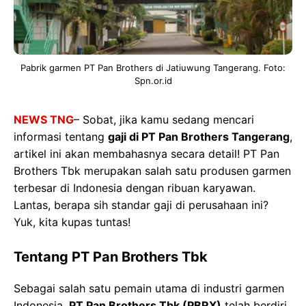
Pabrik garmen PT Pan Brothers di Jatiuwung Tangerang. Foto:
Spn.or.id
NEWS TNG
– Sobat, jika kamu sedang mencari
informasi tentang
gaji di PT Pan Brothers Tangerang
,
artikel ini akan membahasnya secara detail! PT Pan
Brothers Tbk merupakan salah satu produsen garmen
terbesar di Indonesia dengan ribuan karyawan.
Lantas, berapa sih standar gaji di perusahaan ini?
Yuk, kita kupas tuntas!
Tentang PT Pan Brothers Tbk
Sebagai salah satu pemain utama di industri garmen
Indonesia,
PT Pan Brothers Tbk (PBRX)
telah berdiri