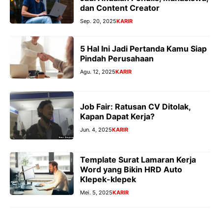
dan Content Creator
Sep. 20, 2025
KARIR
5 Hal Ini Jadi Pertanda Kamu Siap
Pindah Perusahaan
Agu. 12, 2025
KARIR
Job Fair: Ratusan CV Ditolak,
Kapan Dapat Kerja?
Jun. 4, 2025
KARIR
Template Surat Lamaran Kerja
Word yang Bikin HRD Auto
Klepek-klepek
Mei. 5, 2025
KARIR