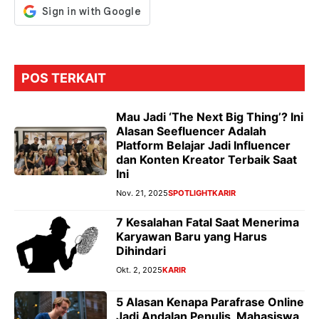
POS TERKAIT
Mau Jadi ‘The Next Big Thing’? Ini
Alasan Seefluencer Adalah
Platform Belajar Jadi Influencer
dan Konten Kreator Terbaik Saat
Ini
Nov. 21, 2025
SPOTLIGHT
KARIR
7 Kesalahan Fatal Saat Menerima
Karyawan Baru yang Harus
Dihindari
Okt. 2, 2025
KARIR
5 Alasan Kenapa Parafrase Online
Jadi Andalan Penulis, Mahasiswa,