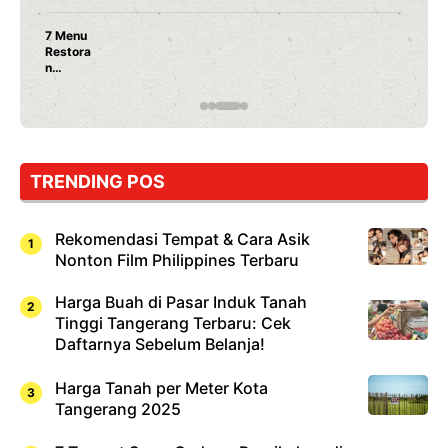
Nunung Srimulat & Vicky Prasetyo Buka Restoran
Ayam Panggang! Cuma Rp 15 Ribu, Resep
Rahasia Mami Bikin Nagih!
TRENDING POS
Rekomendasi Tempat & Cara Asik
Nonton Film Philippines Terbaru
Harga Buah di Pasar Induk Tanah
Tinggi Tangerang Terbaru: Cek
Daftarnya Sebelum Belanja!
Harga Tanah per Meter Kota
Tangerang 2025