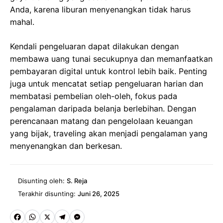
Anda, karena liburan menyenangkan tidak harus
mahal.
Kendali pengeluaran dapat dilakukan dengan
membawa uang tunai secukupnya dan memanfaatkan
pembayaran digital untuk kontrol lebih baik. Penting
juga untuk mencatat setiap pengeluaran harian dan
membatasi pembelian oleh-oleh, fokus pada
pengalaman daripada belanja berlebihan. Dengan
perencanaan matang dan pengelolaan keuangan
yang bijak, traveling akan menjadi pengalaman yang
menyenangkan dan berkesan.
Disunting oleh:
S. Reja
Terakhir disunting:
Juni 26, 2025
Fa
W
X
Te
M