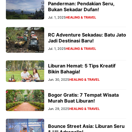
Panderman: Pendakian Seru,
Bukan Sekadar Dufan!
Jul. 1, 2025
HEALING & TRAVEL
RC Adventure Sekadau: Batu Jato
Jadi Destinasi Baru!
Jul. 1, 2025
HEALING & TRAVEL
Liburan Hemat: 5 Tips Kreatif
Bikin Bahagia!
Jun. 30, 2025
HEALING & TRAVEL
Bogor Gratis: 7 Tempat Wisata
Murah Buat Liburan!
Jun. 29, 2025
HEALING & TRAVEL
Bounce Street Asia: Liburan Seru