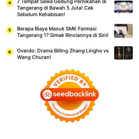
7 Tempat Sewa Gedung Pernikahan di
Tangerang di Bawah 5 Juta! Cek
Sebelum Kehabisan!
Berapa Biaya Masuk SMK Farmasi
Tangerang 1? Simak Rinciannya di Sini!
Overdo: Drama Billing Zhang Linghe vs
Wang Churan!