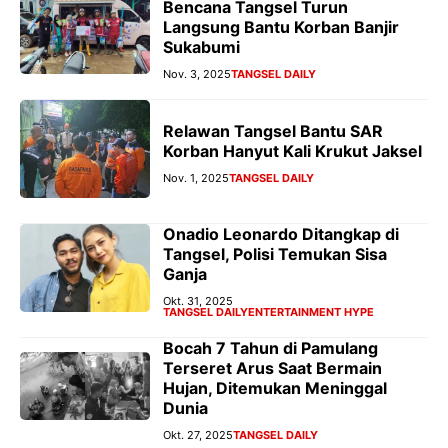
Bencana Tangsel Turun
Langsung Bantu Korban Banjir
Sukabumi
Nov. 3, 2025
TANGSEL DAILY
Relawan Tangsel Bantu SAR
Korban Hanyut Kali Krukut Jaksel
Nov. 1, 2025
TANGSEL DAILY
Onadio Leonardo Ditangkap di
Tangsel, Polisi Temukan Sisa
Ganja
Okt. 31, 2025
TANGSEL DAILY
ENTERTAINMENT HYPE
Bocah 7 Tahun di Pamulang
Terseret Arus Saat Bermain
Hujan, Ditemukan Meninggal
Dunia
Okt. 27, 2025
TANGSEL DAILY