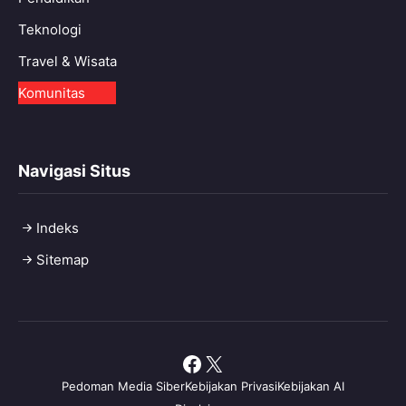
Teknologi
Travel & Wisata
Komunitas
Navigasi Situs
Indeks
Sitemap
Facebook
X
Pedoman Media Siber
Kebijakan Privasi
Kebijakan AI