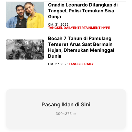
Onadio Leonardo Ditangkap di
Tangsel, Polisi Temukan Sisa
Ganja
Okt. 31, 2025
TANGSEL DAILY
ENTERTAINMENT HYPE
Bocah 7 Tahun di Pamulang
Terseret Arus Saat Bermain
Hujan, Ditemukan Meninggal
Dunia
Okt. 27, 2025
TANGSEL DAILY
Pasang Iklan di Sini
300×375 px