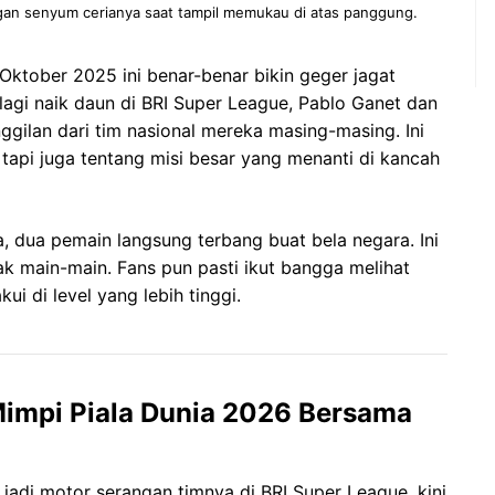
gan senyum cerianya saat tampil memukau di atas panggung.
 Oktober 2025 ini benar-benar bikin geger jagat
lagi naik daun di BRI Super League, Pablo Ganet dan
ilan dari tim nasional mereka masing-masing. Ini
tapi juga tentang misi besar yang menanti di kancah
a, dua pemain langsung terbang buat bela negara. Ini
tak main-main. Fans pun pasti ikut bangga melihat
ui di level yang lebih tinggi.
impi Piala Dunia 2026 Bersama
jadi motor serangan timnya di BRI Super League, kini