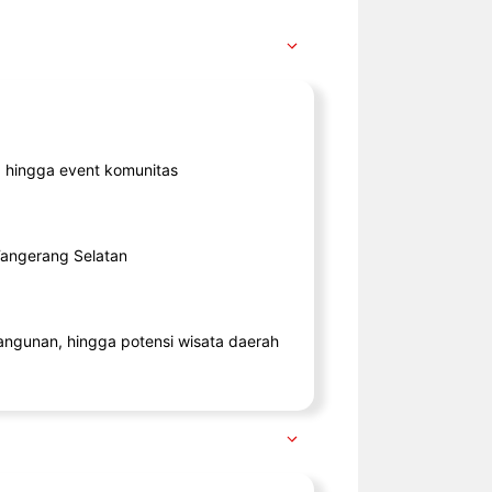
ik, hingga event komunitas
 Tangerang Selatan
angunan, hingga potensi wisata daerah