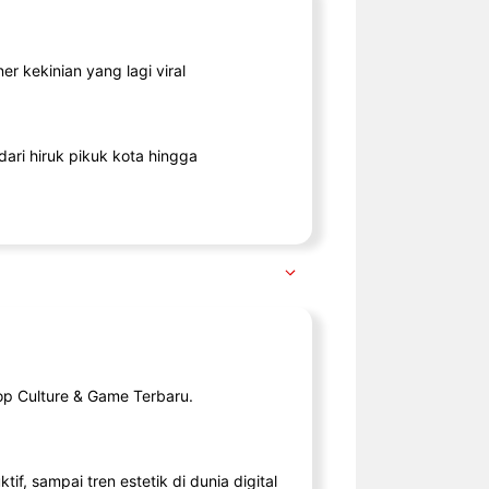
r kekinian yang lagi viral
ari hiruk pikuk kota hingga
op Culture & Game Terbaru.
tif, sampai tren estetik di dunia digital