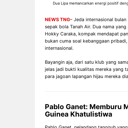
Dua Lipa memancarkan energi positif den
NEWS TNG
– Jeda internasional bulan
sepak bola Tanah Air. Dua nama yang 
Hokky Caraka, kompak mendapat pangg
bukan cuma soal kebanggaan pribadi, 
internasional.
Bayangin aja, dari satu klub yang sam
jelas jadi bukti kualitas mereka yang 
para jagoan lapangan hijau mereka diak
Pablo Ganet: Memburu M
Guinea Khatulistiwa
Pablo Ganet, gelandang tangguh yang 