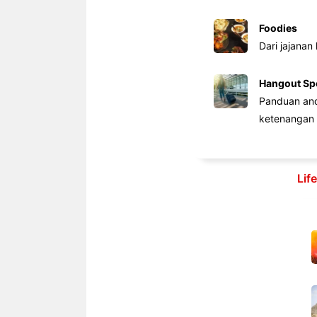
Foodies
Dari jajanan
Hangout Sp
Panduan anda
ketenangan 
Lif