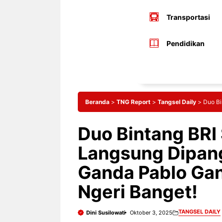
Transportasi
Pendidikan
Beranda
>
TNG Report
>
Tangsel Daily
>
Duo Bi
Duo Bintang BRI
Langsung Dipang
Ganda Pablo Gan
Ngeri Banget!
TANGSEL DAILY
Dini Susilowati
Oktober 3, 2025