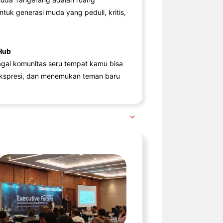
ntuk generasi muda yang peduli, kritis,
Hub
agai komunitas seru tempat kamu bisa
kspresi, dan menemukan teman baru