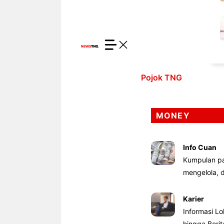
Pojok TNG
MONEY
Info Cuan
Kumpulan pa
mengelola,
Karier
Informasi Lo
hingga Beri