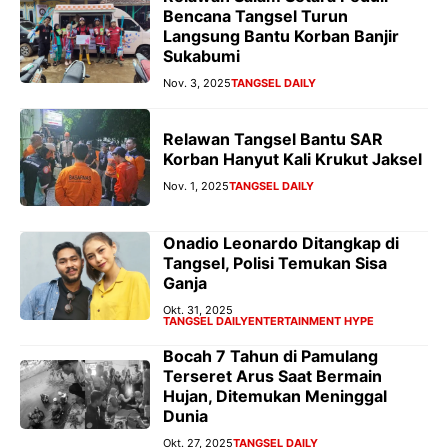
Bencana Tangsel Turun
Langsung Bantu Korban Banjir
Sukabumi
Nov. 3, 2025
TANGSEL DAILY
Relawan Tangsel Bantu SAR
Korban Hanyut Kali Krukut Jaksel
Nov. 1, 2025
TANGSEL DAILY
Onadio Leonardo Ditangkap di
Tangsel, Polisi Temukan Sisa
Ganja
Okt. 31, 2025
TANGSEL DAILY
ENTERTAINMENT HYPE
Bocah 7 Tahun di Pamulang
Terseret Arus Saat Bermain
Hujan, Ditemukan Meninggal
Dunia
Okt. 27, 2025
TANGSEL DAILY