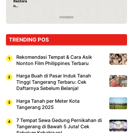
Ayam Panggang! Cuma Rp 15 Ribu, Resep
Rahasia Mami Bikin Nagih!
TRENDING POS
Rekomendasi Tempat & Cara Asik
Nonton Film Philippines Terbaru
Harga Buah di Pasar Induk Tanah
Tinggi Tangerang Terbaru: Cek
Daftarnya Sebelum Belanja!
Harga Tanah per Meter Kota
Tangerang 2025
7 Tempat Sewa Gedung Pernikahan di
Tangerang di Bawah 5 Juta! Cek
Sebelum Kehabisan!