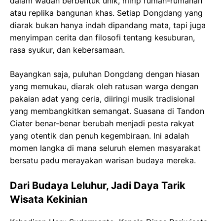
dalam wadah berbentuk unik, mirip rumah-rumahan
atau replika bangunan khas. Setiap Dongdang yang
diarak bukan hanya indah dipandang mata, tapi juga
menyimpan cerita dan filosofi tentang kesuburan,
rasa syukur, dan kebersamaan.
Bayangkan saja, puluhan Dongdang dengan hiasan
yang memukau, diarak oleh ratusan warga dengan
pakaian adat yang ceria, diiringi musik tradisional
yang membangkitkan semangat. Suasana di Tandon
Ciater benar-benar berubah menjadi pesta rakyat
yang otentik dan penuh kegembiraan. Ini adalah
momen langka di mana seluruh elemen masyarakat
bersatu padu merayakan warisan budaya mereka.
Dari Budaya Leluhur, Jadi Daya Tarik
Wisata Kekinian