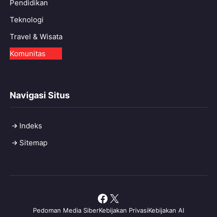
Pendidikan
Teknologi
Travel & Wisata
Komunitas
Navigasi Situs
Indeks
Sitemap
Facebook
X
Pedoman Media Siber
Kebijakan Privasi
Kebijakan AI