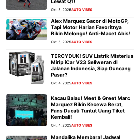
Lewat Q1!
Okt. 5, 2025
AUTO VIBES
Alex Marquez Gacor di MotoGP,
Tapi Motor Harian Favoritnya
Bikin Melongo! Anti-Macet Abis!
Okt. 5, 2025
AUTO VIBES
TERCYDUK! SUV Listrik Misterius
Mirip iCar V23 Seliweran di
Jalanan Indonesia, Siap Guncang
Pasar?
Okt. 4, 2025
AUTO VIBES
Kacau Balau! Meet & Greet Marc
Marquez Bikin Kecewa Berat,
Fans Ducati Tuntut Uang Tiket
Kembali!
Okt. 4, 2025
AUTO VIBES
Mandalika Membara! Jadwal