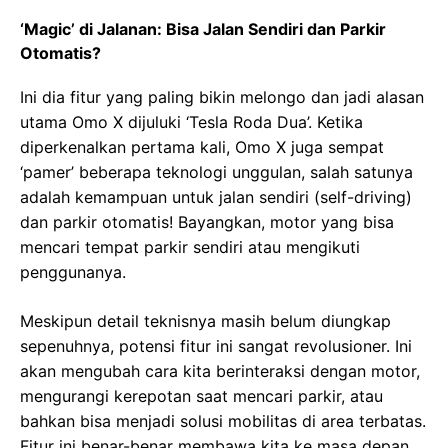
‘Magic’ di Jalanan: Bisa Jalan Sendiri dan Parkir
Otomatis?
Ini dia fitur yang paling bikin melongo dan jadi alasan
utama Omo X dijuluki ‘Tesla Roda Dua’. Ketika
diperkenalkan pertama kali, Omo X juga sempat
‘pamer’ beberapa teknologi unggulan, salah satunya
adalah kemampuan untuk jalan sendiri (self-driving)
dan parkir otomatis! Bayangkan, motor yang bisa
mencari tempat parkir sendiri atau mengikuti
penggunanya.
Meskipun detail teknisnya masih belum diungkap
sepenuhnya, potensi fitur ini sangat revolusioner. Ini
akan mengubah cara kita berinteraksi dengan motor,
mengurangi kerepotan saat mencari parkir, atau
bahkan bisa menjadi solusi mobilitas di area terbatas.
Fitur ini benar-benar membawa kita ke masa depan