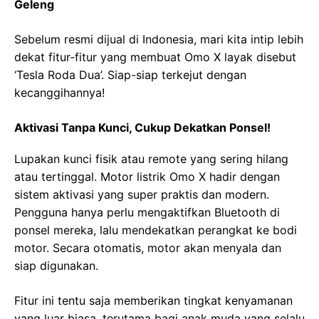
Geleng
Sebelum resmi dijual di Indonesia, mari kita intip lebih
dekat fitur-fitur yang membuat Omo X layak disebut
‘Tesla Roda Dua’. Siap-siap terkejut dengan
kecanggihannya!
Aktivasi Tanpa Kunci, Cukup Dekatkan Ponsel!
Lupakan kunci fisik atau remote yang sering hilang
atau tertinggal. Motor listrik Omo X hadir dengan
sistem aktivasi yang super praktis dan modern.
Pengguna hanya perlu mengaktifkan Bluetooth di
ponsel mereka, lalu mendekatkan perangkat ke bodi
motor. Secara otomatis, motor akan menyala dan
siap digunakan.
Fitur ini tentu saja memberikan tingkat kenyamanan
yang luar biasa, terutama bagi anak muda yang selalu