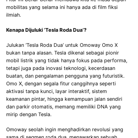
mobilitas yang selama ini hanya ada di film fiksi
ilmiah.
Kenapa Dijuluki ‘Tesla Roda Dua’?
Julukan ‘Tesla Roda Dua’ untuk Omoway Omo X
bukan tanpa alasan. Tesla dikenal sebagai pionir
mobil listrik yang tidak hanya fokus pada performa,
tetapi juga pada inovasi teknologi, kecerdasan
buatan, dan pengalaman pengguna yang futuristik.
Omo X, dengan segala fitur canggihnya seperti
aktivasi tanpa kunci, layar interaktif, sistem
keamanan pintar, hingga kemampuan jalan sendiri
dan parkir otomatis, memang memiliki DNA yang
mirip dengan Tesla.
Omoway seolah ingin menghadirkan revolusi yang
sama di segmen roda dua, menawarkan sebuah