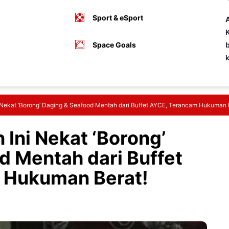
Sport & eSport
A
K
Space Goals
b
 Nekat ‘Borong’ Daging & Seafood Mentah dari Buffet AYCE, Terancam Hukuman 
Ini Nekat ‘Borong’
d Mentah dari Buffet
 Hukuman Berat!