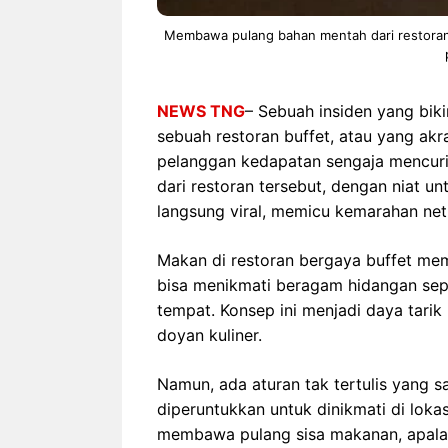
Membawa pulang bahan mentah dari restoran 
NEWS TNG
– Sebuah insiden yang biki
sebuah restoran buffet, atau yang akr
pelanggan kedapatan sengaja mencur
dari restoran tersebut, dengan niat u
langsung viral, memicu kemarahan net
Makan di restoran bergaya buffet me
bisa menikmati beragam hidangan sep
tempat. Konsep ini menjadi daya tari
doyan kuliner.
Namun, ada aturan tak tertulis yang 
diperuntukkan untuk dinikmati di loka
membawa pulang sisa makanan, apala