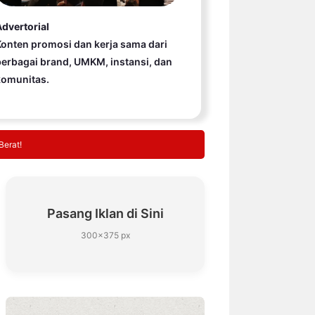
dvertorial
onten promosi dan kerja sama dari
erbagai brand, UMKM, instansi, dan
komunitas.
Berat!
Pasang Iklan di Sini
300×375 px