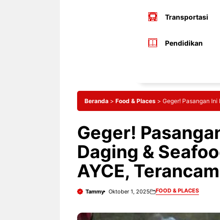
Transportasi
Pendidikan
Beranda
>
Food & Places
>
Geger! Pasangan Ini
Geger! Pasangan 
Daging & Seafoo
AYCE, Terancam
FOOD & PLACES
Tammy
Oktober 1, 2025