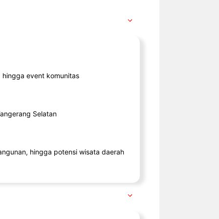
ik, hingga event komunitas
 Tangerang Selatan
angunan, hingga potensi wisata daerah