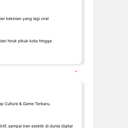
r kekinian yang lagi viral
ari hiruk pikuk kota hingga
op Culture & Game Terbaru.
tif, sampai tren estetik di dunia digital