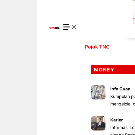
Pojok TNG
MONEY
Info Cuan
Kumpulan pa
mengelola,
Karier
Informasi Lo
hingga Beri