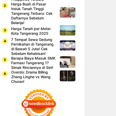
Harga Buah di Pasar
Induk Tanah Tinggi
Tangerang Terbaru: Cek
Daftarnya Sebelum
Belanja!
Harga Tanah per Meter
Kota Tangerang 2025
7 Tempat Sewa Gedung
Pernikahan di Tangerang
di Bawah 5 Juta! Cek
Sebelum Kehabisan!
Berapa Biaya Masuk SMK
Farmasi Tangerang 1?
Simak Rinciannya di Sini!
Overdo: Drama Billing
Zhang Linghe vs Wang
Churan!