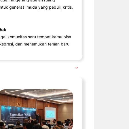
ntuk generasi muda yang peduli, kritis,
Hub
agai komunitas seru tempat kamu bisa
kspresi, dan menemukan teman baru