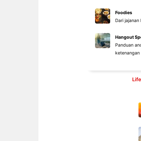
Foodies
Dari jajanan
Hangout Sp
Panduan anda
ketenangan 
Lif