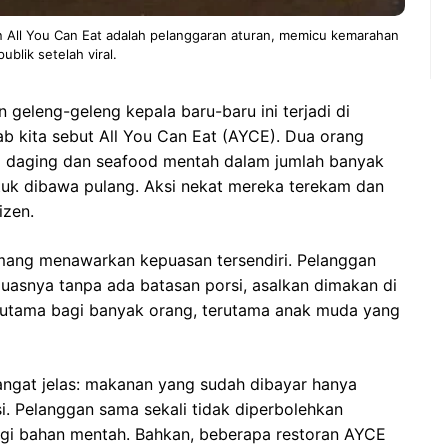
All You Can Eat adalah pelanggaran aturan, memicu kemarahan
publik setelah viral.
n geleng-geleng kepala baru-baru ini terjadi di
ab kita sebut All You Can Eat (AYCE). Dua orang
i daging dan seafood mentah dalam jumlah banyak
ntuk dibawa pulang. Aksi nekat mereka terekam dan
izen.
mang menawarkan kepuasan tersendiri. Pelanggan
uasnya tanpa ada batasan porsi, asalkan dimakan di
k utama bagi banyak orang, terutama anak muda yang
sangat jelas: makanan yang sudah dibayar hanya
si. Pelanggan sama sekali tidak diperbolehkan
gi bahan mentah. Bahkan, beberapa restoran AYCE