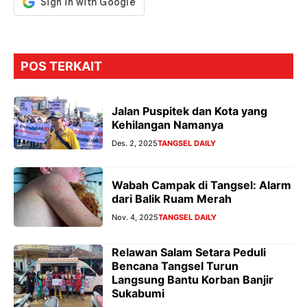
POS TERKAIT
Jalan Puspitek dan Kota yang
Kehilangan Namanya
Des. 2, 2025
TANGSEL DAILY
Wabah Campak di Tangsel: Alarm
dari Balik Ruam Merah
Nov. 4, 2025
TANGSEL DAILY
Relawan Salam Setara Peduli
Bencana Tangsel Turun
Langsung Bantu Korban Banjir
Sukabumi