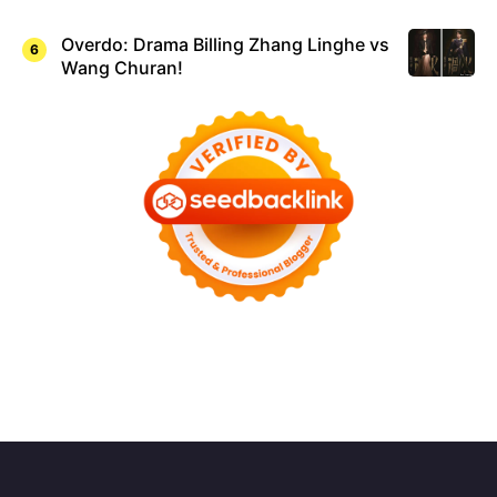
Overdo: Drama Billing Zhang Linghe vs
Wang Churan!