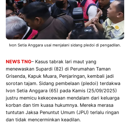
Ivon Setia Anggara usai menjalani sidang pledoi di pengadilan.
NEWS TNG
– Kasus tabrak lari maut yang
menewaskan Supardi (82) di Perumahan Taman
Grisenda, Kapuk Muara, Penjaringan, kembali jadi
sorotan tajam. Sidang pembelaan (pledoi) terdakwa
Ivon Setia Anggara (65) pada Kamis (25/09/2025)
justru memicu kekecewaan mendalam dari keluarga
korban dan tim kuasa hukumnya. Mereka merasa
tuntutan Jaksa Penuntut Umum (JPU) terlalu ringan
dan tidak mencerminkan keadilan.