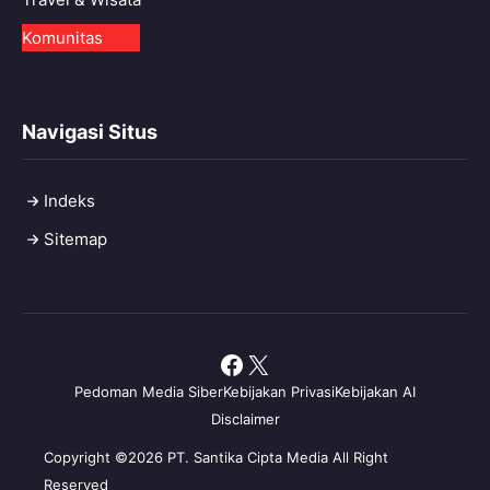
Komunitas
Navigasi Situs
Indeks
Sitemap
Facebook
X
Pedoman Media Siber
Kebijakan Privasi
Kebijakan AI
Disclaimer
Copyright ©2026 PT. Santika Cipta Media All Right
Reserved