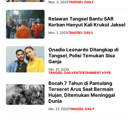
Nov. 3, 2025
TANGSEL DAILY
Relawan Tangsel Bantu SAR
Korban Hanyut Kali Krukut Jaksel
Nov. 1, 2025
TANGSEL DAILY
Onadio Leonardo Ditangkap di
Tangsel, Polisi Temukan Sisa
Ganja
Okt. 31, 2025
TANGSEL DAILY
ENTERTAINMENT HYPE
Bocah 7 Tahun di Pamulang
Terseret Arus Saat Bermain
Hujan, Ditemukan Meninggal
Dunia
Okt. 27, 2025
TANGSEL DAILY