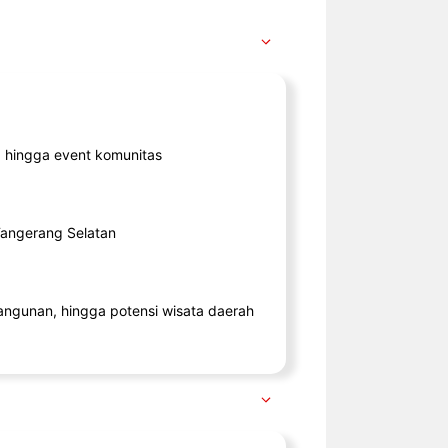
ik, hingga event komunitas
 Tangerang Selatan
angunan, hingga potensi wisata daerah