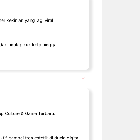
r kekinian yang lagi viral
ari hiruk pikuk kota hingga
op Culture & Game Terbaru.
tif, sampai tren estetik di dunia digital