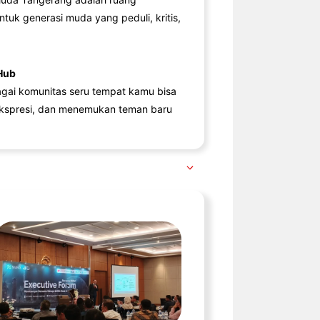
ntuk generasi muda yang peduli, kritis,
Hub
agai komunitas seru tempat kamu bisa
kspresi, dan menemukan teman baru