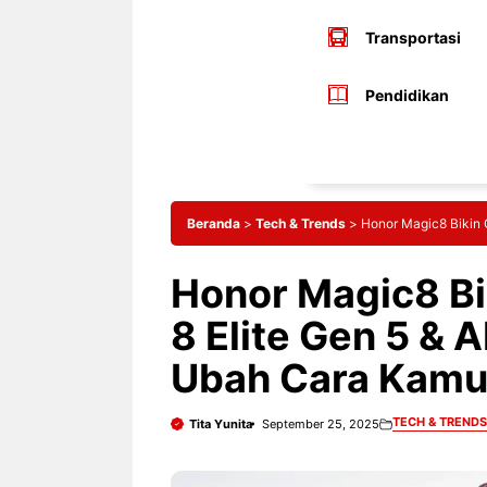
Transportasi
Pendidikan
Beranda
>
Tech & Trends
>
Honor Magic8 Bikin 
Honor Magic8 Bi
8 Elite Gen 5 & 
Ubah Cara Kamu 
TECH & TRENDS
Tita Yunita
September 25, 2025