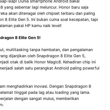
iap-siap! Dunia smartphone Android bakal
8 yang sebentar lagi meluncur. Honor baru saja
ka akan ditenagai oleh chipset terbaru dan paling
 8 Elite Gen 5. Ini bukan cuma soal kecepatan, tapi
galaman pakai HP kamu naik level!
ragon 8 Elite Gen 5!
t, multitasking tanpa hambatan, dan pengalaman
 yang dijanjikan oleh Snapdragon 8 Elite Gen 5,
jadi otak di balik Honor Magic8. Kehadiran chip ini
enjadi salah satu perangkat Android paling powerful
am menghadirkan inovasi. Dengan Snapdragon 8
elamat tinggal pada lag atau loading yang lama.
berjalan dengan sangat mulus, memberikan
m.