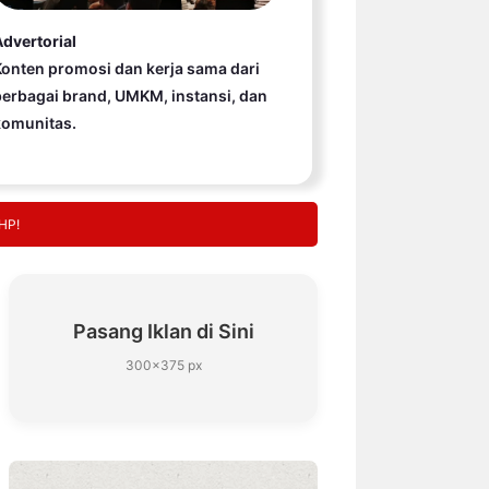
dvertorial
onten promosi dan kerja sama dari
erbagai brand, UMKM, instansi, dan
komunitas.
 HP!
Pasang Iklan di Sini
300×375 px