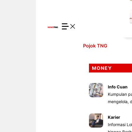
Pojok TNG
MONEY
Info Cuan
Kumpulan pa
mengelola,
Karier
Informasi Lo
hingga Beri