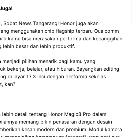
Juga!
tu, Sobat News Tangerang! Honor juga akan
yang menggunakan chip flagship terbaru Qualcomm
berarti kamu bisa merasakan performa dan kecanggihan
lebih besar dan lebih produktif.
n menjadi pilihan menarik bagi kamu yang
 bekerja, belajar, atau hiburan. Bayangkan editing
ing di layar 13.3 inci dengan performa sekelas
t, kan?
 lebih detail tentang Honor Magic8 Pro dalam
mpilannya memang bikin penasaran dengan desain
emberikan kesan modern dan premium. Modul kamera