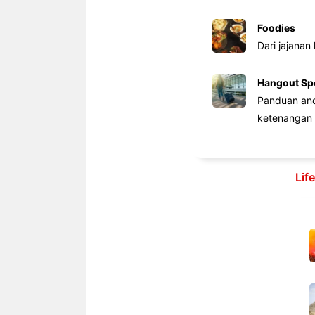
Foodies
Dari jajanan
Hangout Sp
Panduan anda
ketenangan 
Lif