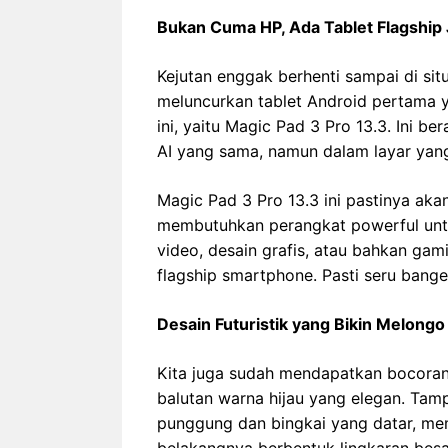
Bukan Cuma HP, Ada Tablet Flagship 
Kejutan enggak berhenti sampai di si
meluncurkan tablet Android pertama 
ini, yaitu Magic Pad 3 Pro 13.3. Ini 
AI yang sama, namun dalam layar yang 
Magic Pad 3 Pro 13.3 ini pastinya aka
membutuhkan perangkat powerful untuk
video, desain grafis, atau bahkan gam
flagship smartphone. Pasti seru bange
Desain Futuristik yang Bikin Melongo
Kita juga sudah mendapatkan bocoran
balutan warna hijau yang elegan. Ta
punggung dan bingkai yang datar, m