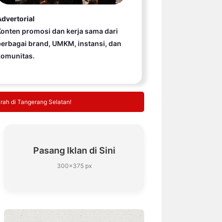
dvertorial
onten promosi dan kerja sama dari
erbagai brand, UMKM, instansi, dan
komunitas.
rah di Tangerang Selatan!
Pasang Iklan di Sini
300×375 px