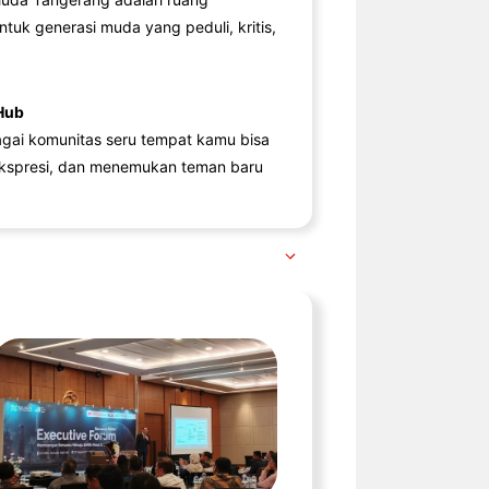
ntuk generasi muda yang peduli, kritis,
Hub
agai komunitas seru tempat kamu bisa
kspresi, dan menemukan teman baru