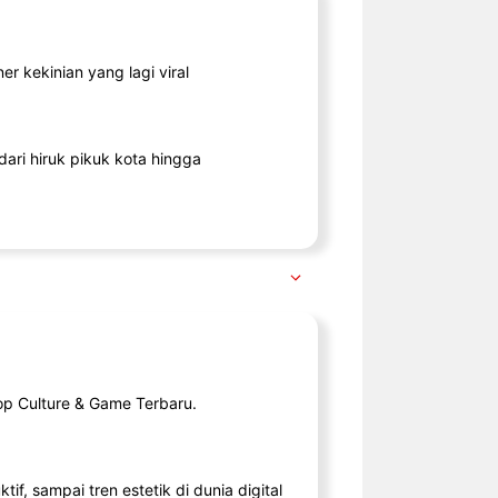
r kekinian yang lagi viral
ari hiruk pikuk kota hingga
op Culture & Game Terbaru.
tif, sampai tren estetik di dunia digital