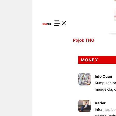
Pojok TNG
MONEY
Info Cuan
Kumpulan pa
mengelola,
Karier
Informasi Lo
hingga Beri