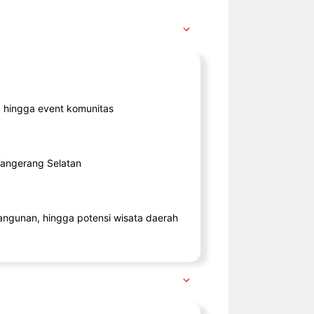
ik, hingga event komunitas
 Tangerang Selatan
angunan, hingga potensi wisata daerah