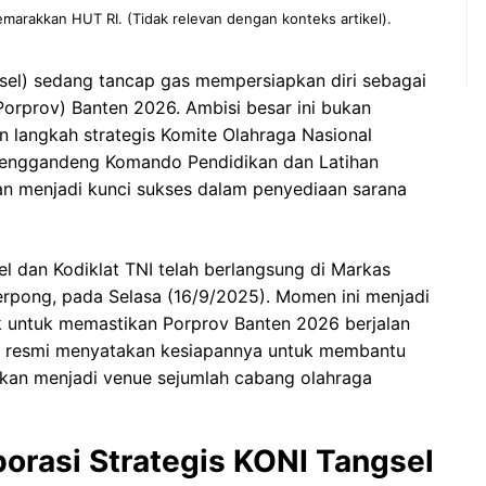
marakkan HUT RI. (Tidak relevan dengan konteks artikel).
sel) sedang tancap gas mempersiapkan diri sebagai
Porprov) Banten 2026. Ambisi besar ini bukan
n langkah strategis Komite Olahraga Nasional
menggandeng Komando Pendidikan dan Latihan
pkan menjadi kunci sukses dalam penyediaan sarana
l dan Kodiklat TNI telah berlangsung di Markas
Serpong, pada Selasa (16/9/2025). Momen ini menjadi
k untuk memastikan Porprov Banten 2026 berjalan
ara resmi menyatakan kesiapannya untuk membantu
akan menjadi venue sejumlah cabang olahraga
orasi Strategis KONI Tangsel