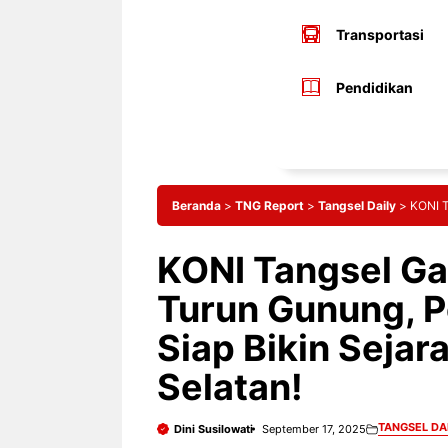
Transportasi
Pendidikan
Beranda
>
TNG Report
>
Tangsel Daily
>
KONI T
KONI Tangsel Gas
Turun Gunung, 
Siap Bikin Sejar
Selatan!
TANGSEL DA
Dini Susilowati
September 17, 2025