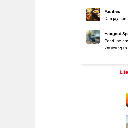
Foodies
Dari jajanan
Hangout Sp
Panduan anda
ketenangan 
Lif