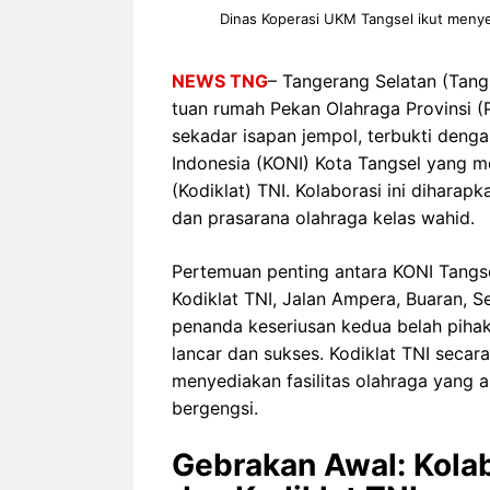
Dinas Koperasi UKM Tangsel ikut menye
NEWS TNG
– Tangerang Selatan (Tang
tuan rumah Pekan Olahraga Provinsi (
sekadar isapan jempol, terbukti denga
Indonesia (KONI) Kota Tangsel yang 
(Kodiklat) TNI. Kolaborasi ini dihara
dan prasarana olahraga kelas wahid.
Pertemuan penting antara KONI Tangse
Kodiklat TNI, Jalan Ampera, Buaran, 
penanda keseriusan kedua belah piha
lancar dan sukses. Kodiklat TNI sec
menyediakan fasilitas olahraga yang 
bergengsi.
Gebrakan Awal: Kolab