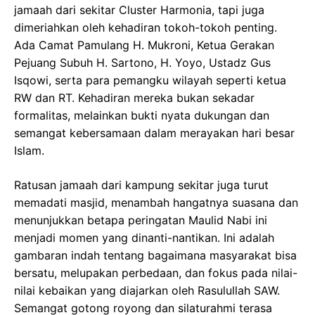
jamaah dari sekitar Cluster Harmonia, tapi juga
dimeriahkan oleh kehadiran tokoh-tokoh penting.
Ada Camat Pamulang H. Mukroni, Ketua Gerakan
Pejuang Subuh H. Sartono, H. Yoyo, Ustadz Gus
Isqowi, serta para pemangku wilayah seperti ketua
RW dan RT. Kehadiran mereka bukan sekadar
formalitas, melainkan bukti nyata dukungan dan
semangat kebersamaan dalam merayakan hari besar
Islam.
Ratusan jamaah dari kampung sekitar juga turut
memadati masjid, menambah hangatnya suasana dan
menunjukkan betapa peringatan Maulid Nabi ini
menjadi momen yang dinanti-nantikan. Ini adalah
gambaran indah tentang bagaimana masyarakat bisa
bersatu, melupakan perbedaan, dan fokus pada nilai-
nilai kebaikan yang diajarkan oleh Rasulullah SAW.
Semangat gotong royong dan silaturahmi terasa