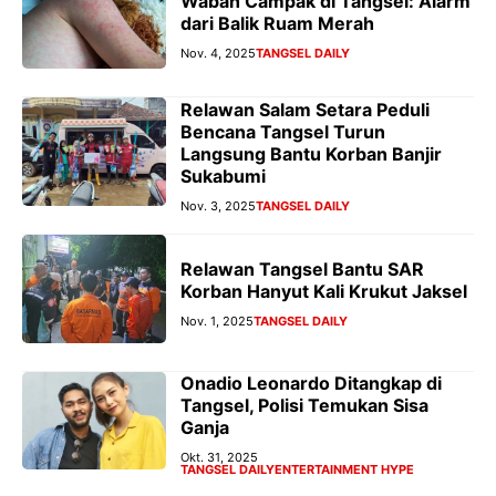
Wabah Campak di Tangsel: Alarm
dari Balik Ruam Merah
Nov. 4, 2025
TANGSEL DAILY
Relawan Salam Setara Peduli
Bencana Tangsel Turun
Langsung Bantu Korban Banjir
Sukabumi
Nov. 3, 2025
TANGSEL DAILY
Relawan Tangsel Bantu SAR
Korban Hanyut Kali Krukut Jaksel
Nov. 1, 2025
TANGSEL DAILY
Onadio Leonardo Ditangkap di
Tangsel, Polisi Temukan Sisa
Ganja
Okt. 31, 2025
TANGSEL DAILY
ENTERTAINMENT HYPE