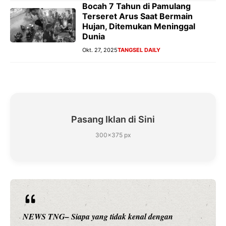
Bocah 7 Tahun di Pamulang
Terseret Arus Saat Bermain
Hujan, Ditemukan Meninggal
Dunia
Okt. 27, 2025
TANGSEL DAILY
Pasang Iklan di Sini
300×375 px
NEWS TNG– Siapa sangka, dua nama besar di dunia