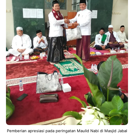
Pemberian apresiasi pada peringatan Maulid Nabi di Masjid Jabal