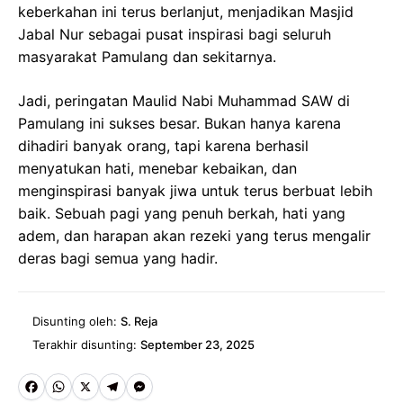
keberkahan ini terus berlanjut, menjadikan Masjid
Jabal Nur sebagai pusat inspirasi bagi seluruh
masyarakat Pamulang dan sekitarnya.
Jadi, peringatan Maulid Nabi Muhammad SAW di
Pamulang ini sukses besar. Bukan hanya karena
dihadiri banyak orang, tapi karena berhasil
menyatukan hati, menebar kebaikan, dan
menginspirasi banyak jiwa untuk terus berbuat lebih
baik. Sebuah pagi yang penuh berkah, hati yang
adem, dan harapan akan rezeki yang terus mengalir
deras bagi semua yang hadir.
Disunting oleh:
S. Reja
Terakhir disunting:
September 23, 2025
Fa
W
X
Te
M