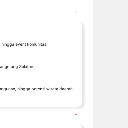
ik, hingga event komunitas
 Tangerang Selatan
angunan, hingga potensi wisata daerah