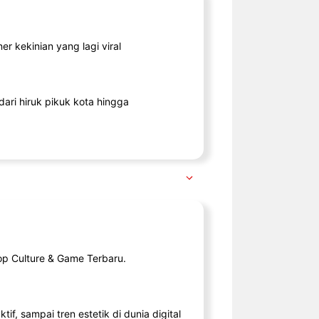
r kekinian yang lagi viral
ari hiruk pikuk kota hingga
op Culture & Game Terbaru.
tif, sampai tren estetik di dunia digital