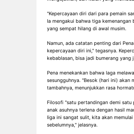
"Kepercayaan diri dari para pemain sang
Ia mengakui bahwa tiga kemenangan 
yang sempat hilang di awal musim.
Namun, ada catatan penting dari Pena
kepercayaan diri ini," tegasnya. Keper
kebablasan, bisa jadi bumerang yang j
Pena menekankan bahwa laga melawan
sesungguhnya. "Besok (hari ini) akan m
tambahnya, menunjukkan rasa hormat
Filosofi "satu pertandingan demi satu
anak asuhnya terlena dengan hasil ma
liga ini sangat sulit, kita akan memul
sebelumnya," jelasnya.