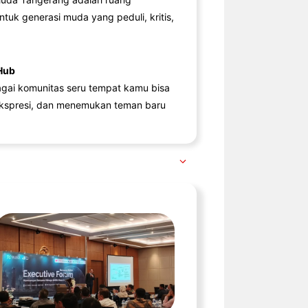
ntuk generasi muda yang peduli, kritis,
Hub
agai komunitas seru tempat kamu bisa
kspresi, dan menemukan teman baru