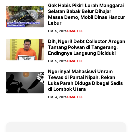
Gak Habis Pikir! Lurah Manggarai
Selatan Babak Belur Dihajar
Massa Demo, Mobil Dinas Hancur
Lebur
Okt. 5, 2025
CASE FILE
Dih, Ngeri! Debt Collector Arogan
Tantang Polwan di Tangerang,
Endingnya Langsung Diciduk!
Okt. 5, 2025
CASE FILE
Ngerinya! Mahasiswi Unram
Tewas di Pantai Nipah, Rekan
Luka Parah Diduga Dibegal Sadis
di Lombok Utara
Okt. 4, 2025
CASE FILE