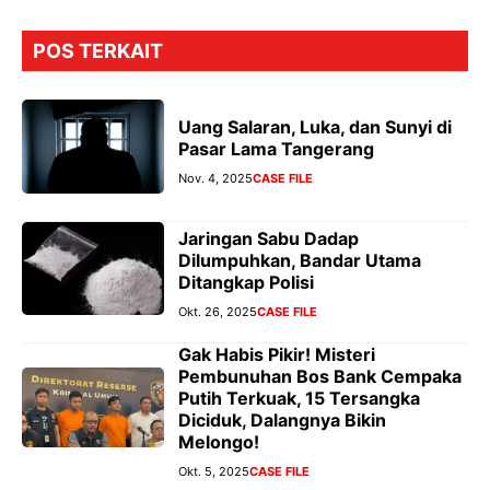
POS TERKAIT
Uang Salaran, Luka, dan Sunyi di
Pasar Lama Tangerang
Nov. 4, 2025
CASE FILE
Jaringan Sabu Dadap
Dilumpuhkan, Bandar Utama
Ditangkap Polisi
Okt. 26, 2025
CASE FILE
Gak Habis Pikir! Misteri
Pembunuhan Bos Bank Cempaka
Putih Terkuak, 15 Tersangka
Diciduk, Dalangnya Bikin
Melongo!
Okt. 5, 2025
CASE FILE