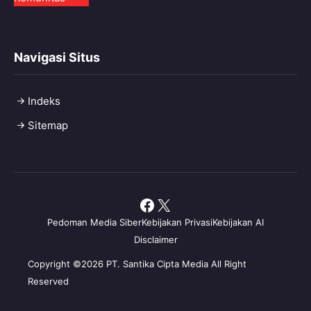
Navigasi Situs
Indeks
Sitemap
Facebook
X
Pedoman Media Siber
Kebijakan Privasi
Kebijakan AI
Disclaimer
Copyright ©2026 PT. Santika Cipta Media All Right
Reserved