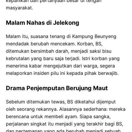
kepanikan dan pertanyaan besar di tengah
masyarakat.
Malam Nahas di Jelekong
Malam itu, suasana tenang di Kampung Beunyeng
mendadak berubah mencekam. Korban, BS,
ditemukan bersimbah darah, menjadi saksi bisu
kebrutalan yang baru saja terjadi. Istri korban yang
menerima kabar mengejutkan dari warga, segera
melaporkan insiden pilu ini kepada pihak berwajib.
Drama Penjemputan Berujung Maut
Sebelum ditemukan tewas, BS diketahui dijemput
oleh seorang rekannya. Alasannya sederhana: mereka
berencana untuk membeli ayam. Siapa sangka,
perjalanan singkat itu menjadi yang terakhir bagi BS,
dan pertemanan yang ada berubah menjadi sebuah