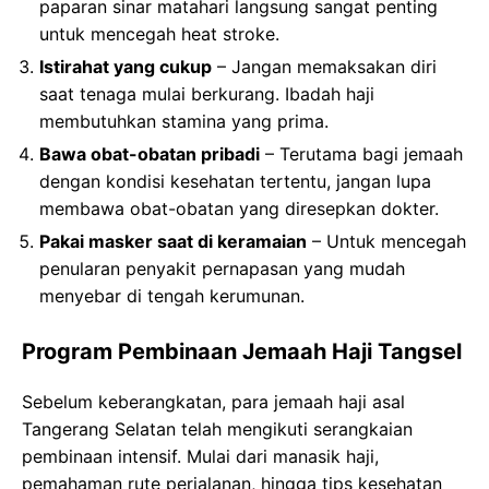
paparan sinar matahari langsung sangat penting
untuk mencegah heat stroke.
Istirahat yang cukup
– Jangan memaksakan diri
saat tenaga mulai berkurang. Ibadah haji
membutuhkan stamina yang prima.
Bawa obat-obatan pribadi
– Terutama bagi jemaah
dengan kondisi kesehatan tertentu, jangan lupa
membawa obat-obatan yang diresepkan dokter.
Pakai masker saat di keramaian
– Untuk mencegah
penularan penyakit pernapasan yang mudah
menyebar di tengah kerumunan.
Program Pembinaan Jemaah Haji Tangsel
Sebelum keberangkatan, para jemaah haji asal
Tangerang Selatan telah mengikuti serangkaian
pembinaan intensif. Mulai dari manasik haji,
pemahaman rute perjalanan, hingga tips kesehatan