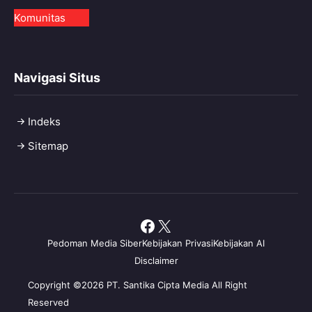
Komunitas
Navigasi Situs
Indeks
Sitemap
Facebook
X
Pedoman Media Siber
Kebijakan Privasi
Kebijakan AI
Disclaimer
Copyright ©2026 PT. Santika Cipta Media All Right
Reserved