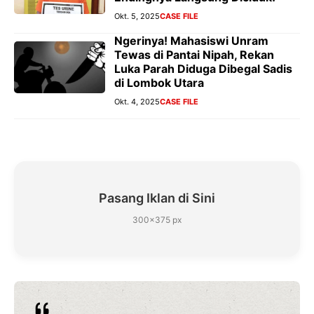
Okt. 5, 2025
CASE FILE
Ngerinya! Mahasiswi Unram
Tewas di Pantai Nipah, Rekan
Luka Parah Diduga Dibegal Sadis
di Lombok Utara
Okt. 4, 2025
CASE FILE
Pasang Iklan di Sini
300×375 px