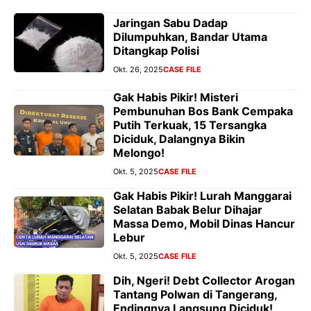
Jaringan Sabu Dadap
Dilumpuhkan, Bandar Utama
Ditangkap Polisi
Okt. 26, 2025
CASE FILE
Gak Habis Pikir! Misteri
Pembunuhan Bos Bank Cempaka
Putih Terkuak, 15 Tersangka
Diciduk, Dalangnya Bikin
Melongo!
Okt. 5, 2025
CASE FILE
Gak Habis Pikir! Lurah Manggarai
Selatan Babak Belur Dihajar
Massa Demo, Mobil Dinas Hancur
Lebur
Okt. 5, 2025
CASE FILE
Dih, Ngeri! Debt Collector Arogan
Tantang Polwan di Tangerang,
Endingnya Langsung Diciduk!