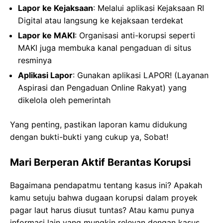
Lapor ke Kejaksaan
: Melalui aplikasi Kejaksaan RI
Digital atau langsung ke kejaksaan terdekat
Lapor ke MAKI
: Organisasi anti-korupsi seperti
MAKI juga membuka kanal pengaduan di situs
resminya
Aplikasi Lapor
: Gunakan aplikasi LAPOR! (Layanan
Aspirasi dan Pengaduan Online Rakyat) yang
dikelola oleh pemerintah
Yang penting, pastikan laporan kamu didukung
dengan bukti-bukti yang cukup ya, Sobat!
Mari Berperan Aktif Berantas Korupsi
Bagaimana pendapatmu tentang kasus ini? Apakah
kamu setuju bahwa dugaan korupsi dalam proyek
pagar laut harus diusut tuntas? Atau kamu punya
informasi lain yang mungkin relevan dengan kasus