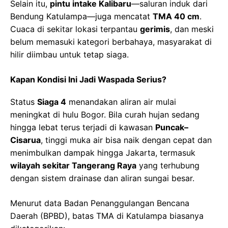
Selain itu,
pintu intake Kalibaru
—saluran induk dari
Bendung Katulampa—juga mencatat
TMA 40 cm
.
Cuaca di sekitar lokasi terpantau
gerimis
, dan meski
belum memasuki kategori berbahaya, masyarakat di
hilir diimbau untuk tetap siaga.
Kapan Kondisi Ini Jadi Waspada Serius?
Status
Siaga 4
menandakan aliran air mulai
meningkat di hulu Bogor. Bila curah hujan sedang
hingga lebat terus terjadi di kawasan
Puncak–
Cisarua
, tinggi muka air bisa naik dengan cepat dan
menimbulkan dampak hingga Jakarta, termasuk
wilayah sekitar Tangerang Raya
yang terhubung
dengan sistem drainase dan aliran sungai besar.
Menurut data Badan Penanggulangan Bencana
Daerah (BPBD), batas TMA di Katulampa biasanya