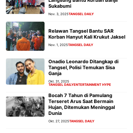
Langsung Bantu Korban Banjir
Sukabumi
Nov. 3, 2025
TANGSEL DAILY
Relawan Tangsel Bantu SAR
Korban Hanyut Kali Krukut Jaksel
Nov. 1, 2025
TANGSEL DAILY
Onadio Leonardo Ditangkap di
Tangsel, Polisi Temukan Sisa
Ganja
Okt. 31, 2025
TANGSEL DAILY
ENTERTAINMENT HYPE
Bocah 7 Tahun di Pamulang
Terseret Arus Saat Bermain
Hujan, Ditemukan Meninggal
Dunia
Okt. 27, 2025
TANGSEL DAILY