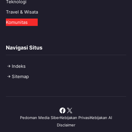
Teknologi
Travel & Wisata
Komunitas
Navigasi Situs
Indeks
Sitemap
Facebook
X
Pedoman Media Siber
Kebijakan Privasi
Kebijakan AI
Disclaimer