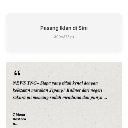
Pasang Iklan di Sini
300×375 px
NEWS TNG– Siapa yang tidak kenal dengan
kelezatan masakan Jepang? Kuliner dari negeri
sakura ini memang sudah mendunia dan punya ...
7 Menu
Restora
n