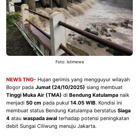
Foto: Istimewa
NEWS TNG
– Hujan gerimis yang mengguyur wilayah
Bogor pada
Jumat (24/10/2025)
siang membuat
Tinggi Muka Air (TMA)
di
Bendung Katulampa
naik
menjadi
50 cm
pada pukul
14.05 WIB
. Kondisi ini
membuat status Bendung Katulampa berstatus
Siaga
4
atau
waspada awal
terhadap potensi peningkatan
debit Sungai Ciliwung menuju Jakarta.