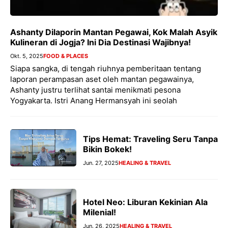
Ashanty Dilaporin Mantan Pegawai, Kok Malah Asyik
Kulineran di Jogja? Ini Dia Destinasi Wajibnya!
Okt. 5, 2025
FOOD & PLACES
Siapa sangka, di tengah riuhnya pemberitaan tentang
laporan perampasan aset oleh mantan pegawainya,
Ashanty justru terlihat santai menikmati pesona
Yogyakarta. Istri Anang Hermansyah ini seolah
Tips Hemat: Traveling Seru Tanpa
Bikin Bokek!
Jun. 27, 2025
HEALING & TRAVEL
Hotel Neo: Liburan Kekinian Ala
Milenial!
Jun. 26, 2025
HEALING & TRAVEL