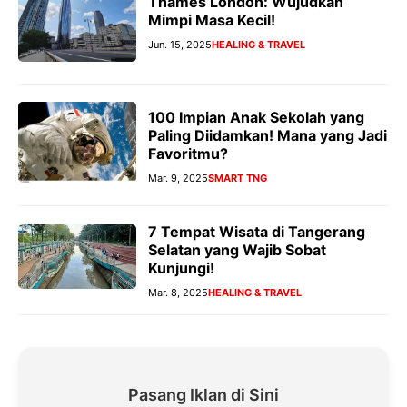
Thames London: Wujudkan
Mimpi Masa Kecil!
Jun. 15, 2025
HEALING & TRAVEL
100 Impian Anak Sekolah yang
Paling Diidamkan! Mana yang Jadi
Favoritmu?
Mar. 9, 2025
SMART TNG
7 Tempat Wisata di Tangerang
Selatan yang Wajib Sobat
Kunjungi!
Mar. 8, 2025
HEALING & TRAVEL
Pasang Iklan di Sini