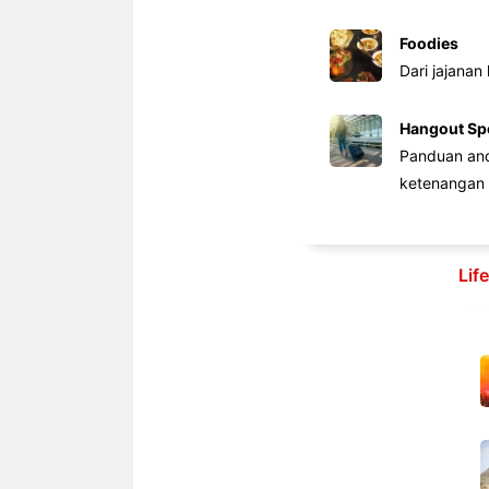
Foodies
Dari jajanan
Hangout Sp
Panduan anda
ketenangan 
Lif