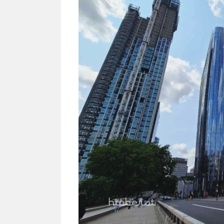
NEWS TNG– Siapa sangka, dua
NEWS TNG– Ba
nama besar di dunia hiburan,
Menyambut perg
Nunung Srimulat dan Vicky
2026, restoran a
Prasetyo, kini merambah dunia
Kakkoii All Yo
kuliner dengan ...
menghadirkan ..
Nunung Srimulat & Vicky
Sambut
Prasetyo Buka Restoran
Bandung
Ayam Panggang! Cuma Rp
You Can
15 Ribu, Resep Rahasia
145.00
Mami Bikin Nagih!