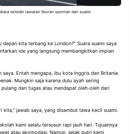
ara setelah tawaran liburan spontan dari suami.
u depan kita terbang ke London?” Suara suami saya
lontarkan ide yang langsung membangkitkan impian
n saya. Entah mengapa, ibu kota Inggris dan Britania
benak. Mungkin saja karena dulu ayah sering
pulang dari tugas atau mendapat oleh-oleh dari
i kita,” jawab saya, yang disambut tawa kecil suami.
ekolah kami selalu tersusun rapi jauh hari. Tujuannya
sawat atau akomodasi. Namun, sejak putri kami