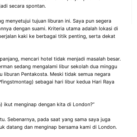
rjadi secara spontan.
g menyetujui tujuan liburan ini. Saya pun segera
nya dengan suami. Kriteria utama adalah lokasi di
rjalan kaki ke berbagai titik penting, serta dekat
anjang, mencari hotel tidak menjadi masalah besar.
Jerman sedang mengalami libur sekolah dua minggu
au liburan Pentakosta. Meski tidak semua negara
Pfingstmontag) sebagai hari libur kedua Hari Raya
n) ikut menginap dengan kita di London?”
tu. Sebenarnya, pada saat yang sama saya juga
uk datang dan menginap bersama kami di London.