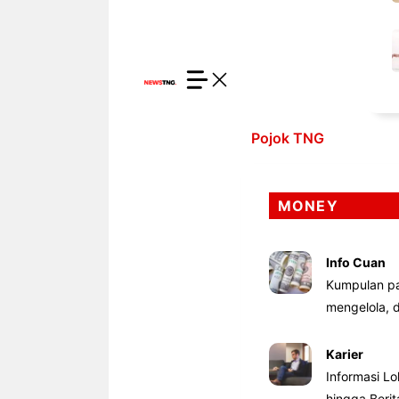
Pojok TNG
MONEY
Info Cuan
Kumpulan pa
mengelola,
Karier
Informasi Lo
hingga Beri