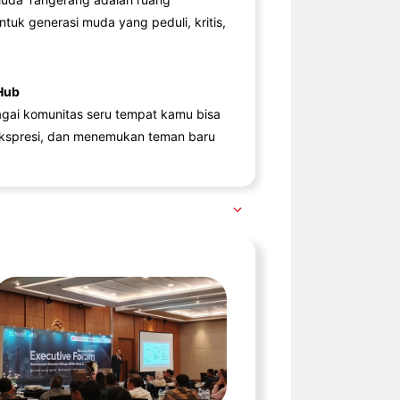
ntuk generasi muda yang peduli, kritis,
Hub
agai komunitas seru tempat kamu bisa
kspresi, dan menemukan teman baru