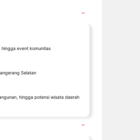
ik, hingga event komunitas
 Tangerang Selatan
angunan, hingga potensi wisata daerah