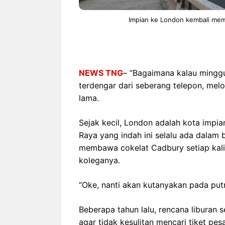
Impian ke London kembali memb
NEWS TNG
– “Bagaimana kalau mingg
terdengar dari seberang telepon, me
lama.
Sejak kecil, London adalah kota impia
Raya yang indah ini selalu ada dalam 
membawa cokelat Cadbury setiap kali 
koleganya.
“Oke, nanti akan kutanyakan pada putr
Beberapa tahun lalu, rencana liburan s
agar tidak kesulitan mencari tiket pe