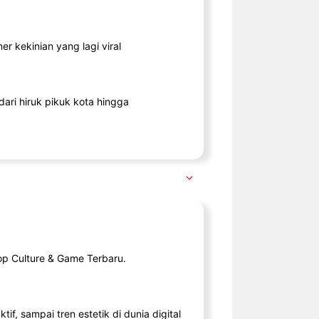
r kekinian yang lagi viral
ari hiruk pikuk kota hingga
op Culture & Game Terbaru.
tif, sampai tren estetik di dunia digital