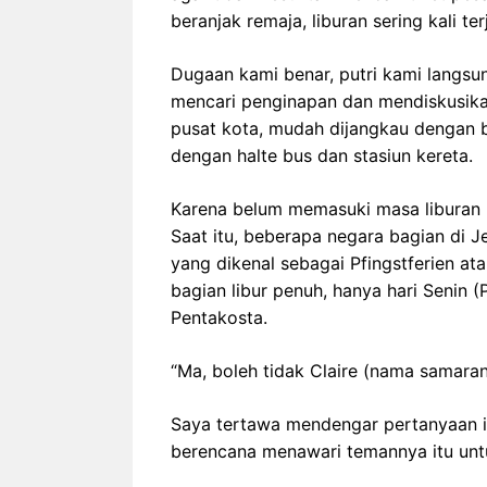
beranjak remaja, liburan sering kali te
Dugaan kami benar, putri kami langsun
mencari penginapan dan mendiskusikan
pusat kota, mudah dijangkau dengan be
dengan halte bus dan stasiun kereta.
Karena belum memasuki masa liburan p
Saat itu, beberapa negara bagian di 
yang dikenal sebagai Pfingstferien at
bagian libur penuh, hanya hari Senin (
Pentakosta.
“Ma, boleh tidak Claire (nama samara
Saya tertawa mendengar pertanyaan i
berencana menawari temannya itu unt