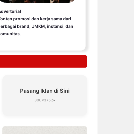
dvertorial
onten promosi dan kerja sama dari
erbagai brand, UMKM, instansi, dan
komunitas.
Pasang Iklan di Sini
300×375 px