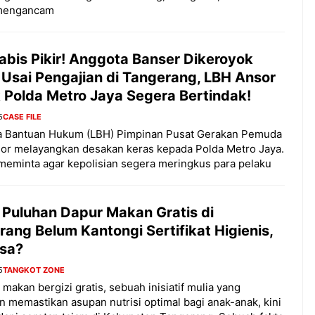
ambut pergantian
Pernah gak sih kamu mulai
mengancam
oran all you can
ngerjain sesuatu cuma buat iseng-
 You Can Eat
iseng, eh ternyata malah jadi
adirkan
peluang bisnis yang
abis Pikir! Anggota Banser Dikeroyok
l ...
menguntungkan? Nah, itulah ...
 Usai Pengajian di Tangerang, LBH Ansor
 Polda Metro Jaya Segera Bertindak!
5
CASE FILE
 2026, Kakkoii
Dari Iseng Jadi Cuan: Kisah
 Hadirkan Pesta All
TUM_ATUL yang Ubah
 Bantuan Hukum (LBH) Pimpinan Pusat Gerakan Pemuda
 Eat Mulai Rp
Hampers Jadi Bisnis Kece
or melayangkan desakan keras kepada Polda Metro Jaya.
0
eminta agar kepolisian segera meringkus para pelaku
 Puluhan Dapur Makan Gratis di
ang Belum Kantongi Sertifikat Higienis,
isa?
5
TANGKOT ZONE
makan bergizi gratis, sebuah inisiatif mulia yang
n memastikan asupan nutrisi optimal bagi anak-anak, kini