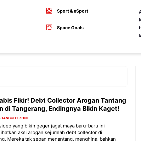
Sport & eSport
A
K
Space Goals
b
bis Fikir! Debt Collector Arogan Tantang
n di Tangerang, Endingnya Bikin Kaget!
5
TANGKOT ZONE
ideo yang bikin geger jagat maya baru-baru ini
hatkan aksi arogan sejumlah debt collector di
ng. Mereka tak segan menantang, menghina, bahkan