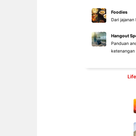
Foodies
Dari jajanan
Hangout Sp
Panduan anda
ketenangan 
Lif