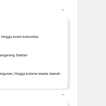
ik, hingga event komunitas
 Tangerang Selatan
angunan, hingga potensi wisata daerah