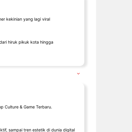
r kekinian yang lagi viral
ari hiruk pikuk kota hingga
op Culture & Game Terbaru.
tif, sampai tren estetik di dunia digital