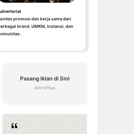
dvertorial
onten promosi dan kerja sama dari
erbagai brand, UMKM, instansi, dan
komunitas.
Pasang Iklan di Sini
300×375 px