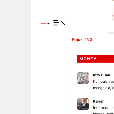
Pojok TNG
MONEY
Info Cuan
Kumpulan pa
mengelola,
Karier
Informasi Lo
hingga Beri