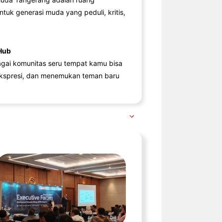
ntuk generasi muda yang peduli, kritis,
Hub
agai komunitas seru tempat kamu bisa
kspresi, dan menemukan teman baru