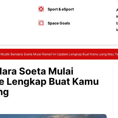
Sport & eSport
A
K
Space Goals
b
 Mudik Bandara Soeta Mulai Ramai! Ini Update Lengkap Buat Kamu yang Mau T
ara Soeta Mulai
te Lengkap Buat Kamu
ng