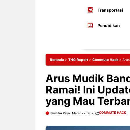
Transportasi
Pendidikan
Beranda
>
TNG Report
>
Commute Hack
>
Arus
Arus Mudik Band
Ramai! Ini Upda
yang Mau Terba
COMMUTE HACK
Santika Reja
Maret 22, 2025