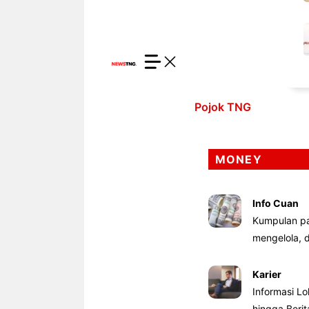
Pojok TNG
MONEY
Info Cuan
Kumpulan pa
mengelola,
Karier
Informasi Lo
hingga Beri