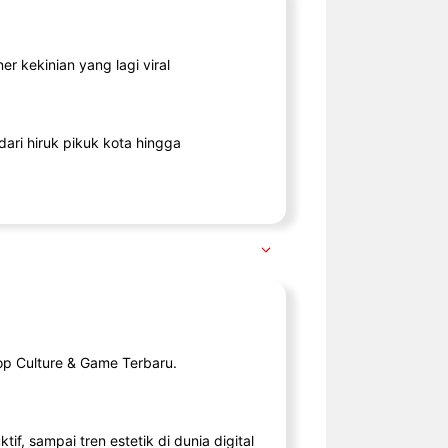
r kekinian yang lagi viral
ari hiruk pikuk kota hingga
op Culture & Game Terbaru.
tif, sampai tren estetik di dunia digital