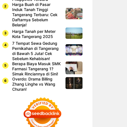
Harga Buah di Pasar
Induk Tanah Tinggi
Tangerang Terbaru: Cek
Daftarnya Sebelum
Belanja!
Harga Tanah per Meter
Kota Tangerang 2025
7 Tempat Sewa Gedung
Pernikahan di Tangerang
di Bawah 5 Juta! Cek
Sebelum Kehabisan!
Berapa Biaya Masuk SMK
Farmasi Tangerang 1?
Simak Rinciannya di Sini!
Overdo: Drama Billing
Zhang Linghe vs Wang
Churan!