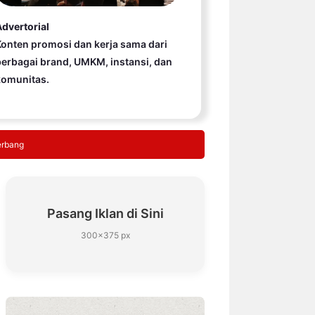
dvertorial
onten promosi dan kerja sama dari
erbagai brand, UMKM, instansi, dan
komunitas.
erbang
Pasang Iklan di Sini
300×375 px