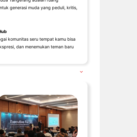
ntuk generasi muda yang peduli, kritis,
Hub
agai komunitas seru tempat kamu bisa
kspresi, dan menemukan teman baru