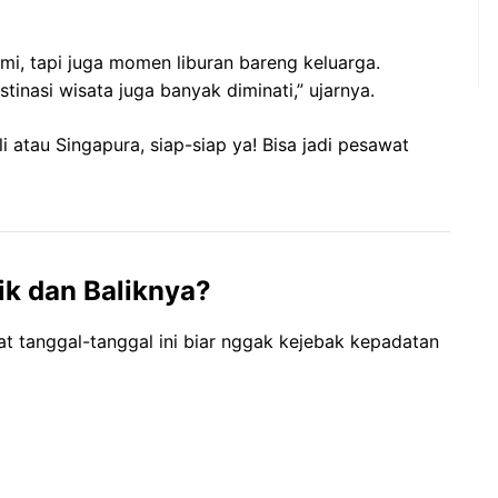
hmi, tapi juga momen liburan bareng keluarga.
inasi wisata juga banyak diminati,” ujarnya.
i atau Singapura, siap-siap ya! Bisa jadi pesawat
k dan Baliknya?
t tanggal-tanggal ini biar nggak kejebak kepadatan