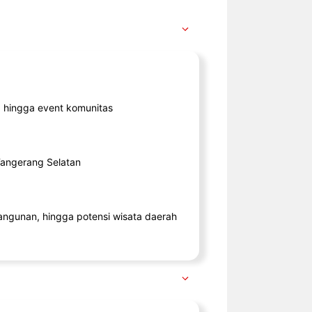
ik, hingga event komunitas
 Tangerang Selatan
angunan, hingga potensi wisata daerah