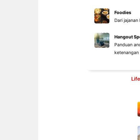
Foodies
Dari jajanan
Hangout Sp
Panduan anda
ketenangan 
Lif