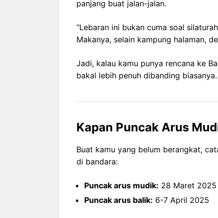
panjang buat jalan-jalan.
“Lebaran ini bukan cuma soal silatura
Makanya, selain kampung halaman, dest
Jadi, kalau kamu punya rencana ke Bal
bakal lebih penuh dibanding biasanya.
Kapan Puncak Arus Mudi
Buat kamu yang belum berangkat, cata
di bandara:
Puncak arus mudik:
28 Maret 2025
Puncak arus balik:
6-7 April 2025