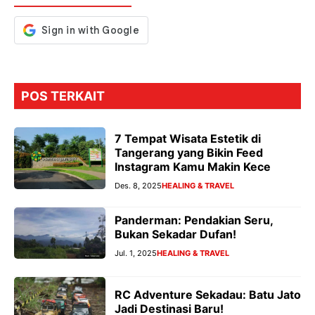
k
p
er
POS TERKAIT
7 Tempat Wisata Estetik di
Tangerang yang Bikin Feed
Instagram Kamu Makin Kece
Des. 8, 2025
HEALING & TRAVEL
Panderman: Pendakian Seru,
Bukan Sekadar Dufan!
Jul. 1, 2025
HEALING & TRAVEL
RC Adventure Sekadau: Batu Jato
Jadi Destinasi Baru!