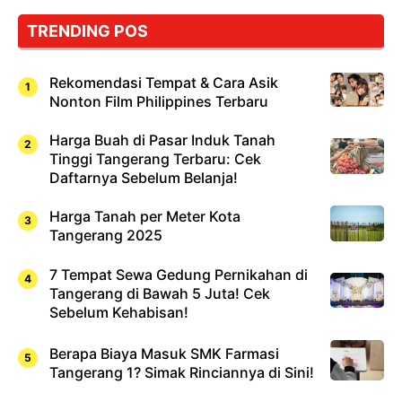
Bukan
Cuma
TRENDING POS
Sushi!
Rekomendasi Tempat & Cara Asik
Nonton Film Philippines Terbaru
Harga Buah di Pasar Induk Tanah
Tinggi Tangerang Terbaru: Cek
Daftarnya Sebelum Belanja!
Harga Tanah per Meter Kota
Tangerang 2025
7 Tempat Sewa Gedung Pernikahan di
Tangerang di Bawah 5 Juta! Cek
Sebelum Kehabisan!
Berapa Biaya Masuk SMK Farmasi
Tangerang 1? Simak Rinciannya di Sini!