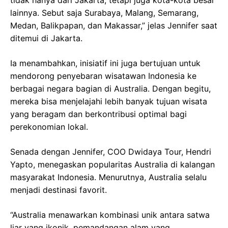
lainnya. Sebut saja Surabaya, Malang, Semarang,
Medan, Balikpapan, dan Makassar,” jelas Jennifer saat
ditemui di Jakarta.
Ia menambahkan, inisiatif ini juga bertujuan untuk
mendorong penyebaran wisatawan Indonesia ke
berbagai negara bagian di Australia. Dengan begitu,
mereka bisa menjelajahi lebih banyak tujuan wisata
yang beragam dan berkontribusi optimal bagi
perekonomian lokal.
Senada dengan Jennifer, COO Dwidaya Tour, Hendri
Yapto, menegaskan popularitas Australia di kalangan
masyarakat Indonesia. Menurutnya, Australia selalu
menjadi destinasi favorit.
“Australia menawarkan kombinasi unik antara satwa
liar yang ikonik, pemandangan alam yang