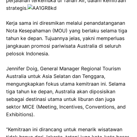
perjalanan terkemuka di Tanah Air, dalam kemitraan
strategis.
Kerja sama ini diresmikan melalui penandatanganan
Nota Kesepahaman (MOU) yang berlaku selama tiga
tahun ke depan. Tujuannya jelas, yakni memperluas
jangkauan promosi pariwisata Australia di seluruh
pelosok Indonesia.
Jennifer Doig, General Manager Regional Tourism
Australia untuk Asia Selatan dan Tenggara,
mengungkapkan fokus utama kemitraan ini. Selama
tiga tahun ke depan, Australia akan diposisikan
sebagai destinasi utama untuk liburan dan juga
sektor MICE (Meeting, Incentives, Conventions, and
Exhibitions).
“Kemitraan ini dirancang untuk menarik wisatawan
tidak hanya dari Jakarta, tetapi juga kota-kota besar