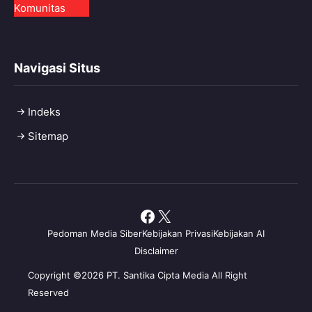
Komunitas
Navigasi Situs
Indeks
Sitemap
Facebook
X
Pedoman Media Siber
Kebijakan Privasi
Kebijakan AI
Disclaimer
Copyright ©2026 PT. Santika Cipta Media All Right
Reserved