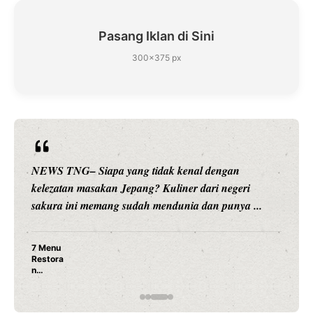
Pasang Iklan di Sini
300×375 px
kenal dengan
NEWS TNG– Siapa sangka, dua nam
ner dari negeri
hiburan, Nunung Srimulat dan Vicky
nia dan punya ...
merambah dunia kuliner dengan ...
Nunung Srimulat & Vicky Pras
Ayam Panggang! Cuma Rp 15 
Rahasia Mami Bikin Nagih!