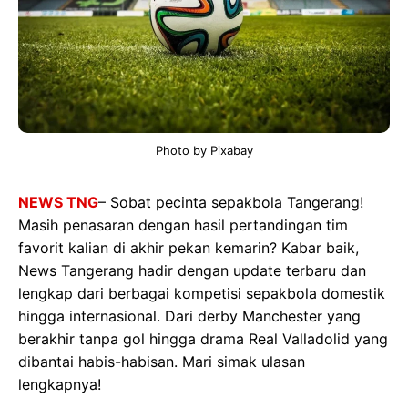
Photo by Pixabay
NEWS TNG
– Sobat pecinta sepakbola Tangerang!
Masih penasaran dengan hasil pertandingan tim
favorit kalian di akhir pekan kemarin? Kabar baik,
News Tangerang hadir dengan update terbaru dan
lengkap dari berbagai kompetisi sepakbola domestik
hingga internasional. Dari derby Manchester yang
berakhir tanpa gol hingga drama Real Valladolid yang
dibantai habis-habisan. Mari simak ulasan
lengkapnya!