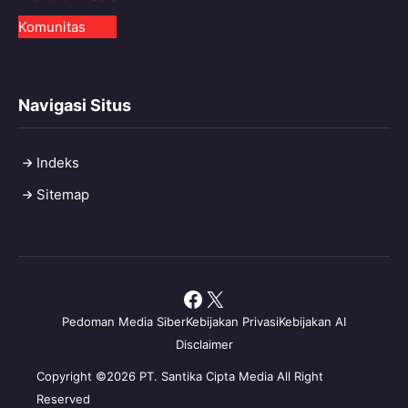
Komunitas
Navigasi Situs
Indeks
Sitemap
Facebook
X
Pedoman Media Siber
Kebijakan Privasi
Kebijakan AI
Disclaimer
Copyright ©2026 PT. Santika Cipta Media All Right
Reserved