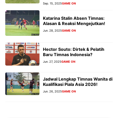
Sep. 15, 2025
GAME ON
Katarina Stalin Absen Timnas:
Alasan & Reaksi Mengejutkan!
Jun. 28, 2025
GAME ON
Hector Souto: Dirtek & Pelatih
Baru Timnas Indonesia?
Jun. 27, 2025
GAME ON
Jadwal Lengkap Timnas Wanita di
Kualifikasi Piala Asia 2026!
Jun. 26, 2025
GAME ON