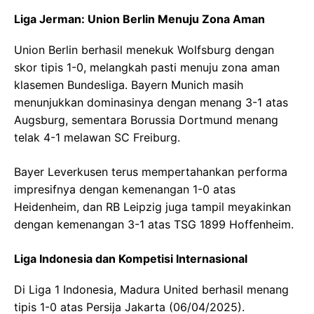
Liga Jerman: Union Berlin Menuju Zona Aman
Union Berlin berhasil menekuk Wolfsburg dengan
skor tipis 1-0, melangkah pasti menuju zona aman
klasemen Bundesliga. Bayern Munich masih
menunjukkan dominasinya dengan menang 3-1 atas
Augsburg, sementara Borussia Dortmund menang
telak 4-1 melawan SC Freiburg.
Bayer Leverkusen terus mempertahankan performa
impresifnya dengan kemenangan 1-0 atas
Heidenheim, dan RB Leipzig juga tampil meyakinkan
dengan kemenangan 3-1 atas TSG 1899 Hoffenheim.
Liga Indonesia dan Kompetisi Internasional
Di Liga 1 Indonesia, Madura United berhasil menang
tipis 1-0 atas Persija Jakarta (06/04/2025).