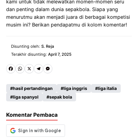
kami untuk tidak melewatkan momen-momen seru
dan penting dalam dunia sepakbola. Siapa yang
menurutmu akan menjadi juara di berbagai kompetisi
musim ini? Berikan pendapatmu di kolom komentar!
Disunting oleh:
S. Reja
Terakhir disunting:
April 7, 2025
Fa
W
X
Te
M
ce
ha
le
es
hasil pertandingan
liga inggris
liga italia
b
ts
gr
se
liga spanyol
sepak bola
o
A
a
n
o
p
m
g
Komentar Pembaca
k
p
er