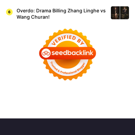
Overdo: Drama Billing Zhang Linghe vs
Wang Churan!