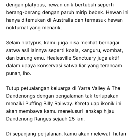
dengan platypus, hewan unik bertubuh seperti
berang-berang dengan paruh mirip bebek. Hewan ini
hanya ditemukan di Australia dan termasuk hewan
nokturnal yang menarik.
Selain platypus, kamu juga bisa melihat berbagai
satwa asli lainnya seperti koala, kanguru, wombat,
dan burung emu. Healesville Sanctuary juga aktif
dalam upaya konservasi satwa liar yang terancam
punah, lho.
Tutup petualangan keluarga di Yarra Valley & The
Dandenongs dengan pengalaman tak terlupakan
menaiki Puffing Billy Railway. Kereta uap ikonik ini
akan membawa kamu menelusuri lanskap hijau
Dandenong Ranges sejauh 25 km.
Di sepanjang perjalanan, kamu akan melewati hutan