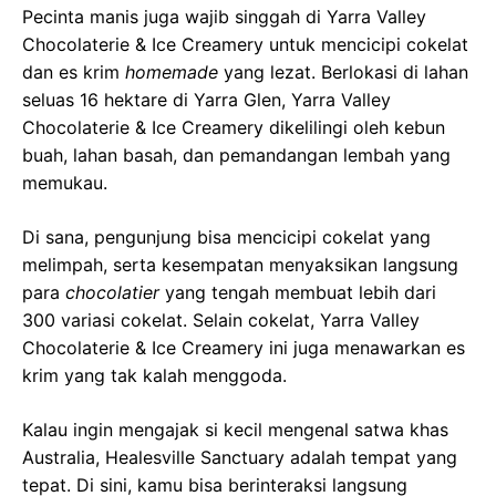
Pecinta manis juga wajib singgah di Yarra Valley
Chocolaterie & Ice Creamery untuk mencicipi cokelat
dan es krim
homemade
yang lezat. Berlokasi di lahan
seluas 16 hektare di Yarra Glen, Yarra Valley
Chocolaterie & Ice Creamery dikelilingi oleh kebun
buah, lahan basah, dan pemandangan lembah yang
memukau.
Di sana, pengunjung bisa mencicipi cokelat yang
melimpah, serta kesempatan menyaksikan langsung
para
chocolatier
yang tengah membuat lebih dari
300 variasi cokelat. Selain cokelat, Yarra Valley
Chocolaterie & Ice Creamery ini juga menawarkan es
krim yang tak kalah menggoda.
Kalau ingin mengajak si kecil mengenal satwa khas
Australia, Healesville Sanctuary adalah tempat yang
tepat. Di sini, kamu bisa berinteraksi langsung