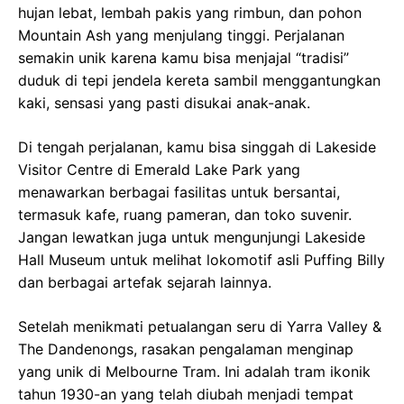
hujan lebat, lembah pakis yang rimbun, dan pohon
Mountain Ash yang menjulang tinggi. Perjalanan
semakin unik karena kamu bisa menjajal “tradisi”
duduk di tepi jendela kereta sambil menggantungkan
kaki, sensasi yang pasti disukai anak-anak.
Di tengah perjalanan, kamu bisa singgah di Lakeside
Visitor Centre di Emerald Lake Park yang
menawarkan berbagai fasilitas untuk bersantai,
termasuk kafe, ruang pameran, dan toko suvenir.
Jangan lewatkan juga untuk mengunjungi Lakeside
Hall Museum untuk melihat lokomotif asli Puffing Billy
dan berbagai artefak sejarah lainnya.
Setelah menikmati petualangan seru di Yarra Valley &
The Dandenongs, rasakan pengalaman menginap
yang unik di Melbourne Tram. Ini adalah tram ikonik
tahun 1930-an yang telah diubah menjadi tempat