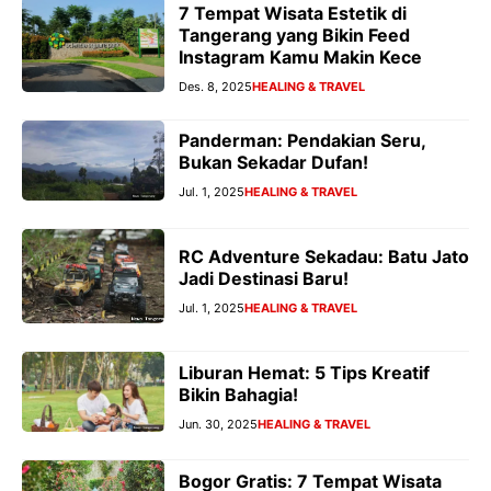
7 Tempat Wisata Estetik di
Tangerang yang Bikin Feed
Instagram Kamu Makin Kece
Des. 8, 2025
HEALING & TRAVEL
Panderman: Pendakian Seru,
Bukan Sekadar Dufan!
Jul. 1, 2025
HEALING & TRAVEL
RC Adventure Sekadau: Batu Jato
Jadi Destinasi Baru!
Jul. 1, 2025
HEALING & TRAVEL
Liburan Hemat: 5 Tips Kreatif
Bikin Bahagia!
Jun. 30, 2025
HEALING & TRAVEL
Bogor Gratis: 7 Tempat Wisata