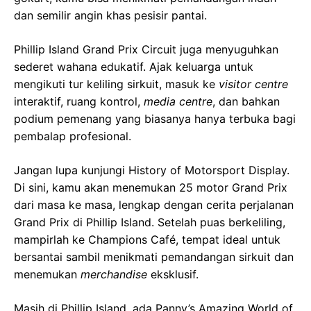
dan semilir angin khas pesisir pantai.
Phillip Island Grand Prix Circuit juga menyuguhkan
sederet wahana edukatif. Ajak keluarga untuk
mengikuti tur keliling sirkuit, masuk ke
visitor centre
interaktif, ruang kontrol,
media centre
, dan bahkan
podium pemenang yang biasanya hanya terbuka bagi
pembalap profesional.
Jangan lupa kunjungi History of Motorsport Display.
Di sini, kamu akan menemukan 25 motor Grand Prix
dari masa ke masa, lengkap dengan cerita perjalanan
Grand Prix di Phillip Island. Setelah puas berkeliling,
mampirlah ke Champions Café, tempat ideal untuk
bersantai sambil menikmati pemandangan sirkuit dan
menemukan
merchandise
eksklusif.
Masih di Phillip Island, ada Panny’s Amazing World of