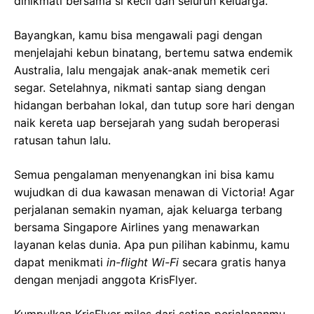
dinikmati bersama si kecil dan seluruh keluarga.
Bayangkan, kamu bisa mengawali pagi dengan
menjelajahi kebun binatang, bertemu satwa endemik
Australia, lalu mengajak anak-anak memetik ceri
segar. Setelahnya, nikmati santap siang dengan
hidangan berbahan lokal, dan tutup sore hari dengan
naik kereta uap bersejarah yang sudah beroperasi
ratusan tahun lalu.
Semua pengalaman menyenangkan ini bisa kamu
wujudkan di dua kawasan menawan di Victoria! Agar
perjalanan semakin nyaman, ajak keluarga terbang
bersama Singapore Airlines yang menawarkan
layanan kelas dunia. Apa pun pilihan kabinmu, kamu
dapat menikmati
in-flight Wi-Fi
secara gratis hanya
dengan menjadi anggota KrisFlyer.
Kumpulkan KrisFlyer miles dari setiap perjalananmu