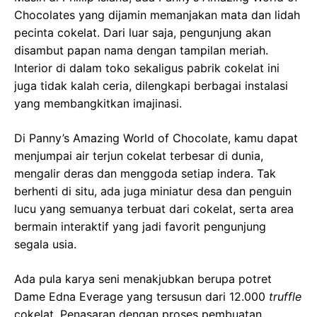
Chocolates yang dijamin memanjakan mata dan lidah
pecinta cokelat. Dari luar saja, pengunjung akan
disambut papan nama dengan tampilan meriah.
Interior di dalam toko sekaligus pabrik cokelat ini
juga tidak kalah ceria, dilengkapi berbagai instalasi
yang membangkitkan imajinasi.
Di Panny’s Amazing World of Chocolate, kamu dapat
menjumpai air terjun cokelat terbesar di dunia,
mengalir deras dan menggoda setiap indera. Tak
berhenti di situ, ada juga miniatur desa dan penguin
lucu yang semuanya terbuat dari cokelat, serta area
bermain interaktif yang jadi favorit pengunjung
segala usia.
Ada pula karya seni menakjubkan berupa potret
Dame Edna Everage yang tersusun dari 12.000
truffle
cokelat. Penasaran dengan proses pembuatan