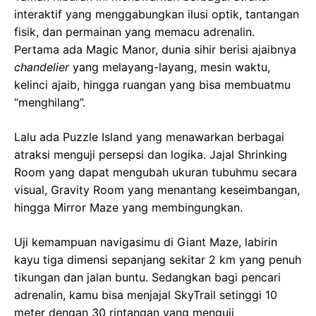
interaktif yang menggabungkan ilusi optik, tantangan
fisik, dan permainan yang memacu adrenalin.
Pertama ada Magic Manor, dunia sihir berisi ajaibnya
chandelier
yang melayang-layang, mesin waktu,
kelinci ajaib, hingga ruangan yang bisa membuatmu
“menghilang”.
Lalu ada Puzzle Island yang menawarkan berbagai
atraksi menguji persepsi dan logika. Jajal Shrinking
Room yang dapat mengubah ukuran tubuhmu secara
visual, Gravity Room yang menantang keseimbangan,
hingga Mirror Maze yang membingungkan.
Uji kemampuan navigasimu di Giant Maze, labirin
kayu tiga dimensi sepanjang sekitar 2 km yang penuh
tikungan dan jalan buntu. Sedangkan bagi pencari
adrenalin, kamu bisa menjajal SkyTrail setinggi 10
meter dengan 30 rintangan yang menguji