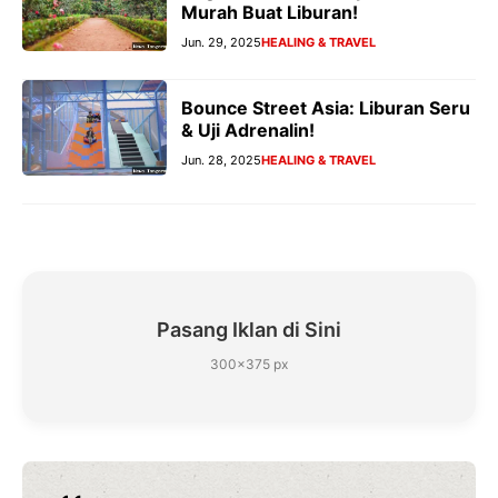
Murah Buat Liburan!
Jun. 29, 2025
HEALING & TRAVEL
Bounce Street Asia: Liburan Seru
& Uji Adrenalin!
Jun. 28, 2025
HEALING & TRAVEL
Pasang Iklan di Sini
300×375 px