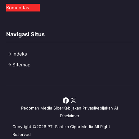
Komunitas
Navigasi Situs
Indeks
Sitemap
Facebook
X
Pedoman Media Siber
Kebijakan Privasi
Kebijakan AI
Disclaimer
Copyright ©2026 PT. Santika Cipta Media All Right
Reserved