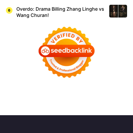
Overdo: Drama Billing Zhang Linghe vs
Wang Churan!