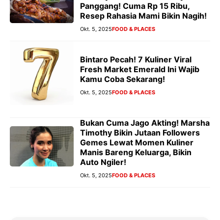
Panggang! Cuma Rp 15 Ribu,
Resep Rahasia Mami Bikin Nagih!
Okt. 5, 2025
FOOD & PLACES
Bintaro Pecah! 7 Kuliner Viral
Fresh Market Emerald Ini Wajib
Kamu Coba Sekarang!
Okt. 5, 2025
FOOD & PLACES
Bukan Cuma Jago Akting! Marsha
Timothy Bikin Jutaan Followers
Gemes Lewat Momen Kuliner
Manis Bareng Keluarga, Bikin
Auto Ngiler!
Okt. 5, 2025
FOOD & PLACES