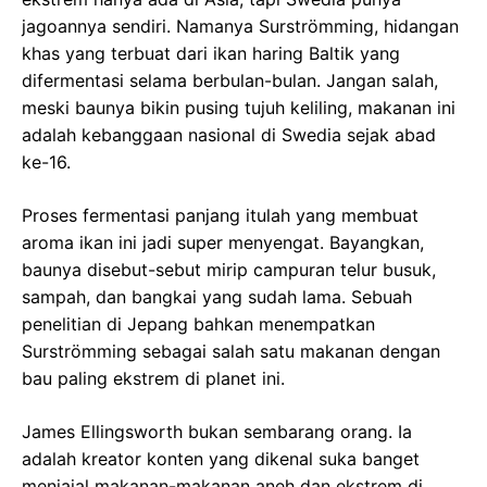
jagoannya sendiri. Namanya Surströmming, hidangan
khas yang terbuat dari ikan haring Baltik yang
difermentasi selama berbulan-bulan. Jangan salah,
meski baunya bikin pusing tujuh keliling, makanan ini
adalah kebanggaan nasional di Swedia sejak abad
ke-16.
Proses fermentasi panjang itulah yang membuat
aroma ikan ini jadi super menyengat. Bayangkan,
baunya disebut-sebut mirip campuran telur busuk,
sampah, dan bangkai yang sudah lama. Sebuah
penelitian di Jepang bahkan menempatkan
Surströmming sebagai salah satu makanan dengan
bau paling ekstrem di planet ini.
James Ellingsworth bukan sembarang orang. Ia
adalah kreator konten yang dikenal suka banget
menjajal makanan-makanan aneh dan ekstrem di