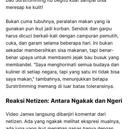
bau Surströmming itu begitu kuat sampai bisa
meresap ke kulit!
Bukan cuma tubuhnya, peralatan makan yang ia
gunakan pun ikut jadi korban. Sendok dan garpu
harus dicuci berkali-kali dengan campuran pemutih,
cuka, dan garam selama beberapa hari. Ini bukan
sekadar membersihkan sisa makanan, tapi benar-
benar upaya untuk membasmi jejak bau busuk yang
membandel. "Saya menghormati semua budaya dan
kuliner di setiap negara, tapi yang satu ini tidak bisa
saya makan," tambahnya, menunjukkan betapa
Surströmming memang di luar batas toleransinya.
Reaksi Netizen: Antara Ngakak dan Ngeri
Video James langsung dibanjiri komentar dari
netizen. Ada yang ngakak melihat ekspresi mualnya,
ada juga yang ikut menahan napas hanya dengan