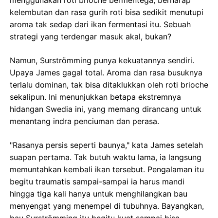
menggunakan roti brioche bermentega, berharap
kelembutan dan rasa gurih roti bisa sedikit menutupi
aroma tak sedap dari ikan fermentasi itu. Sebuah
strategi yang terdengar masuk akal, bukan?
Namun, Surströmming punya kekuatannya sendiri.
Upaya James gagal total. Aroma dan rasa busuknya
terlalu dominan, tak bisa ditaklukkan oleh roti brioche
sekalipun. Ini menunjukkan betapa ekstremnya
hidangan Swedia ini, yang memang dirancang untuk
menantang indra penciuman dan perasa.
"Rasanya persis seperti baunya," kata James setelah
suapan pertama. Tak butuh waktu lama, ia langsung
memuntahkan kembali ikan tersebut. Pengalaman itu
begitu traumatis sampai-sampai ia harus mandi
hingga tiga kali hanya untuk menghilangkan bau
menyengat yang menempel di tubuhnya. Bayangkan,