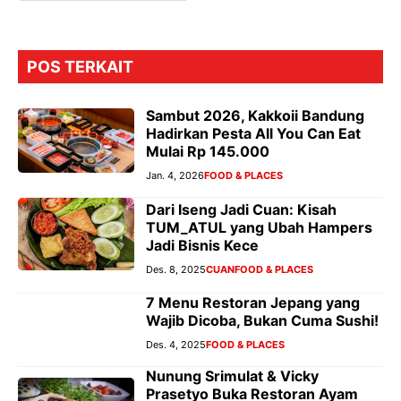
POS TERKAIT
Sambut 2026, Kakkoii Bandung
Hadirkan Pesta All You Can Eat
Mulai Rp 145.000
Jan. 4, 2026
FOOD & PLACES
Dari Iseng Jadi Cuan: Kisah
TUM_ATUL yang Ubah Hampers
Jadi Bisnis Kece
Des. 8, 2025
CUAN
FOOD & PLACES
7 Menu Restoran Jepang yang
Wajib Dicoba, Bukan Cuma Sushi!
Des. 4, 2025
FOOD & PLACES
Nunung Srimulat & Vicky
Prasetyo Buka Restoran Ayam