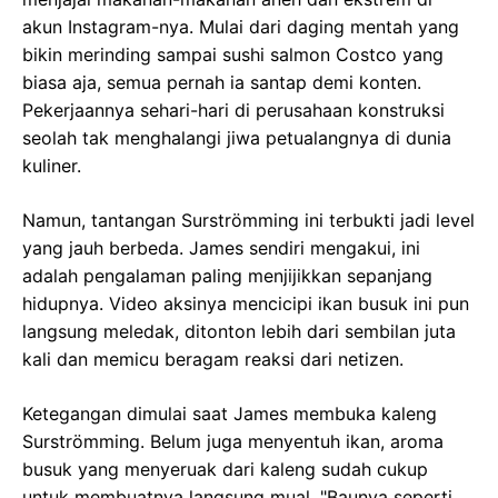
akun Instagram-nya. Mulai dari daging mentah yang
bikin merinding sampai sushi salmon Costco yang
biasa aja, semua pernah ia santap demi konten.
Pekerjaannya sehari-hari di perusahaan konstruksi
seolah tak menghalangi jiwa petualangnya di dunia
kuliner.
Namun, tantangan Surströmming ini terbukti jadi level
yang jauh berbeda. James sendiri mengakui, ini
adalah pengalaman paling menjijikkan sepanjang
hidupnya. Video aksinya mencicipi ikan busuk ini pun
langsung meledak, ditonton lebih dari sembilan juta
kali dan memicu beragam reaksi dari netizen.
Ketegangan dimulai saat James membuka kaleng
Surströmming. Belum juga menyentuh ikan, aroma
busuk yang menyeruak dari kaleng sudah cukup
untuk membuatnya langsung mual. "Baunya seperti